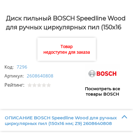
Диск пильный BOSCH Speedline Wood
для ручных циркулярных пил (150х16
мм; Z9) 2608640808
Товар
недоступен для заказа
Код:
7296
Артикул:
2608640808
Рейтинг:
Посмотреть все
товары BOSCH
ОПИСАНИЕ BOSCH Speedline Wood для ручных
циркулярных пил (150х16 мм; Z9) 2608640808