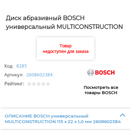
Диск абразивный BOSCH
универсальный MULTICONSTRUCTION
115 х 22 х 1,0 мм 2608602384
Товар
недоступен для заказа
Код:
8285
Артикул:
2608602384
Рейтинг:
Посмотреть все
товары BOSCH
ОПИСАНИЕ BOSCH универсальный
MULTICONSTRUCTION 115 х 22 х 1,0 мм 2608602384