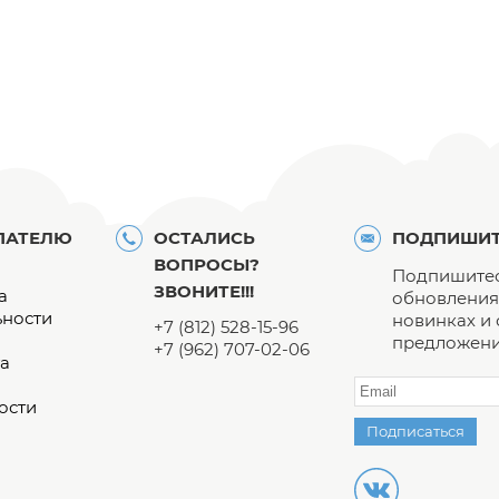
ПАТЕЛЮ
ОСТАЛИСЬ
ПОДПИШИТ
ВОПРОСЫ?
Подпишитес
ЗВОНИТЕ!!!
а
обновления 
ьности
новинках и
+7 (812) 528-15-96
предложени
+7 (962) 707-02-06
а
ости
Подписаться