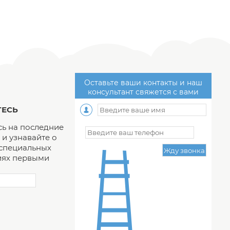
Оставьте ваши контакты и наш
консультант свяжется с вами
ЕСЬ
ь на последние
и узнавайте о
 специальных
ях первыми