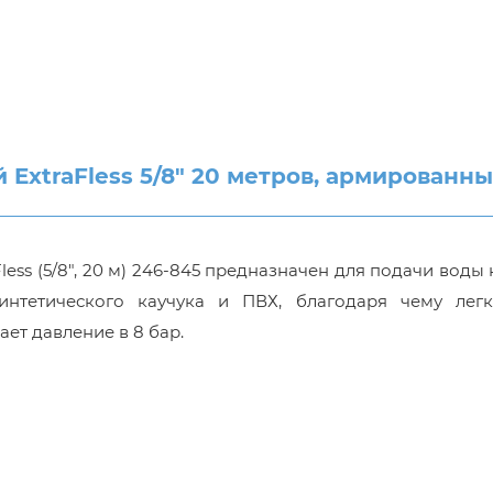
O
xtraFless 5/8" 20 метров, армированны
s (5/8", 20 м) 246-845 предназначен для подачи воды 
нтетического каучука и ПВХ, благодаря чему легк
ет давление в 8 бар.