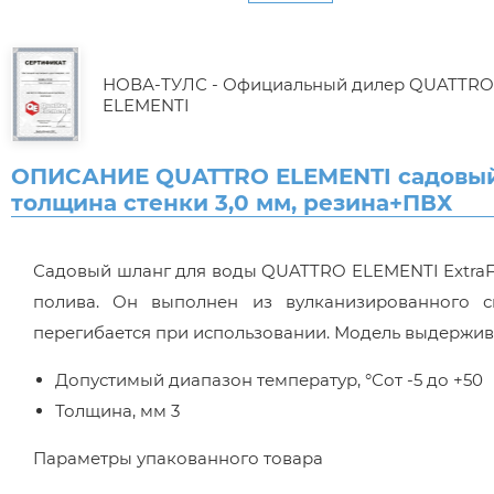
НОВА-ТУЛС - Официальный дилер QUATTR
ELEMENTI
ОПИСАНИЕ QUATTRO ELEMENTI садовый E
толщина стенки 3,0 мм, резина+ПВХ
Садовый шланг для воды QUATTRO ELEMENTI ExtraFles
полива. Он выполнен из вулканизированного си
перегибается при использовании. Модель выдержива
Допустимый диапазон температур, °Сот -5 до +50
Толщина, мм 3
Параметры упакованного товара