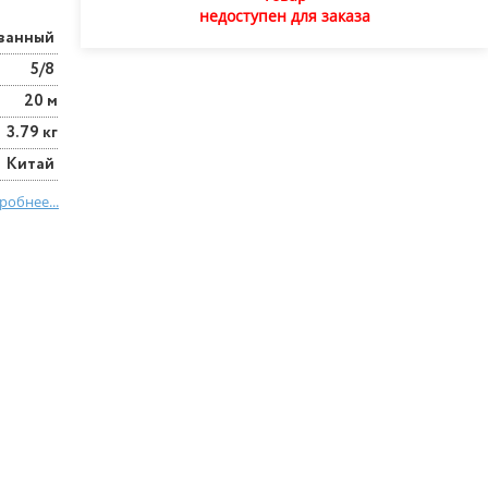
недоступен для заказа
ванный
5/8
20 м
3.79 кг
Китай
робнее...