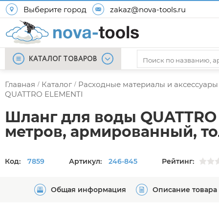
Выберите город
zakaz@nova-tools.ru
КАТАЛОГ ТОВАРОВ
Главная
Каталог
Расходные материалы и аксессуары
/
/
QUATTRO ELEMENTI
Шланг для воды QUATTRO E
метров, армированный, то
Код:
7859
Артикул:
246-845
Рейтинг:
Общая информация
Описание товара