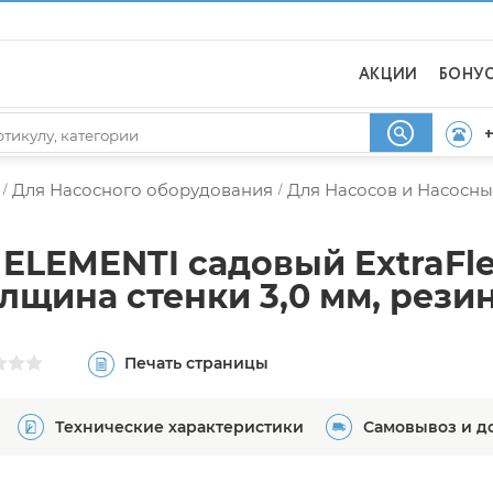
АКЦИИ
БОНУ
+
Для Насосного оборудования
Для Насосов и Насосны
/
/
LEMENTI садовый ExtraFles
лщина стенки 3,0 мм, рез
Печать страницы
Технические характеристики
Самовывоз и д