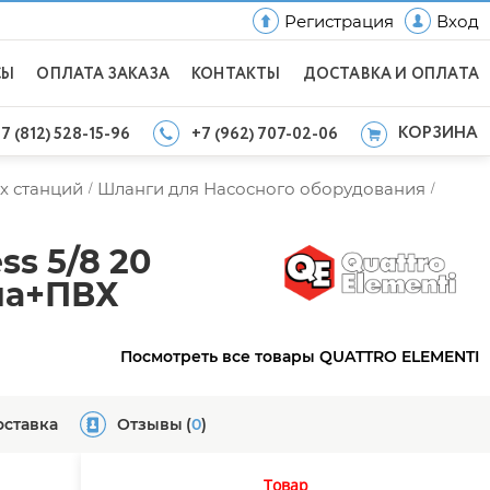
Регистрация
Вход
СЫ
ОПЛАТА ЗАКАЗА
КОНТАКТЫ
ДОСТАВКА И ОПЛАТА
КОРЗИНА
7 (812) 528-15-96
+7 (962) 707-02-06
х станций
Шланги для Насосного оборудования
/
/
s 5/8 20
ина+ПВХ
Посмотреть все товары QUATTRO ELEMENTI
оставка
Отзывы
(
0
)
Товар