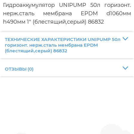
Гидроаккумулятор UNIPUMP 50л горизонт.
нерж.сталь мембрана EPDM d1060мм
h490мм 1" (блестящий,серый) 86832
ТЕХНИЧЕСКИЕ ХАРАКТЕРИСТИКИ UNIPUMP 50л
горизонт. нерж.сталь мембрана EPDM
(блестящий,серый) 86832
ОТЗЫВЫ
(
0
)