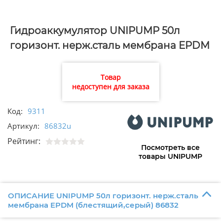
Гидроаккумулятор UNIPUMP 50л
горизонт. нерж.сталь мембрана EPDM
(блестящий,серый) 86832
Товар
недоступен для заказа
Код:
9311
Артикул:
86832u
Рейтинг:
Посмотреть все
товары UNIPUMP
ОПИСАНИЕ UNIPUMP 50л горизонт. нерж.сталь
мембрана EPDM (блестящий,серый) 86832