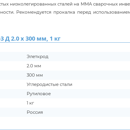
истых низколегированных сталей на ММА сварочных инв
ости. Рекомендуется прокалка перед использованием:
 2.0 х 300 мм, 1 кг
Элеткрод
2.0 мм
300 мм
Углеродистые стали
Рутиловое
1 кг
Россия