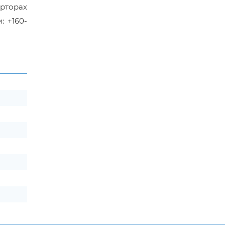
ерторах
 +160-