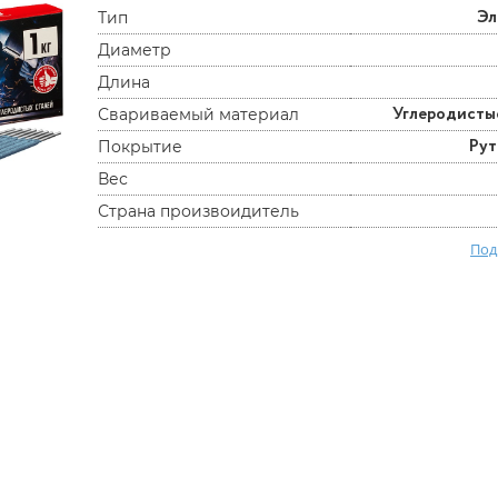
Эл
Тип
Диаметр
Длина
Углеродисты
Свариваемый материал
Ру
Покрытие
Вес
Страна произвоидитель
Под