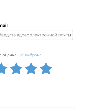
mail
 оценка:
Не выбрана