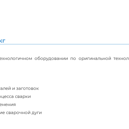
кг
хнологичном оборудовании по оригинальной технол
алей и заготовок
цесса сварки
менения
ие сварочной дуги