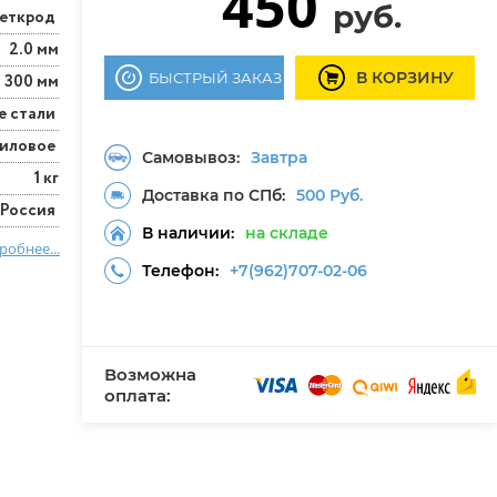
450
руб.
еткрод
2.0 мм
В КОРЗИНУ
БЫСТРЫЙ ЗАКАЗ
300 мм
е стали
тиловое
Самовывоз:
Завтра
1 кг
Доставка по СПб:
500 Руб.
Россия
В наличии:
на складе
робнее...
Телефон:
+7(962)707-02-06
Возможна
оплата: