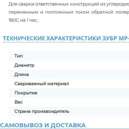
Для сварки ответственных конструкций из углерод
переменным и постоянным током обратной полярн
180С на 1 час.
ТЕХНИЧЕСКИЕ ХАРАКТЕРИСТИКИ ЗУБР МР-3 Д
Тип
Диаметр
Длина
Свариваемый материал
Покрытие
Вес
Страна произвоидитель
САМОВЫВОЗ И ДОСТАВКА