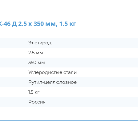
Д 2.5 х 350 мм, 1.5 кг
Элеткрод
2.5 мм
350 мм
Углеродистые стали
Рутил-целлюлозное
1.5 кг
Россия