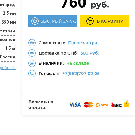
760
руб.
еткрод
2.5 мм
В КОРЗИНУ
БЫСТРЫЙ ЗАКАЗ
350 мм
е стали
юлозное
Самовывоз:
Послезавтра
1.5 кг
Доставка по СПб:
500 Руб.
Россия
В наличии:
на складе
робнее...
Телефон:
+7(962)707-02-06
Возможна
оплата: