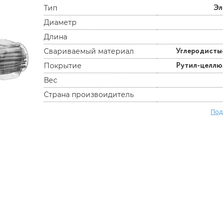
Эл
Тип
Диаметр
Длина
Углеродисты
Свариваемый материал
Рутил-целл
Покрытие
Вес
Страна произвоидитель
Под