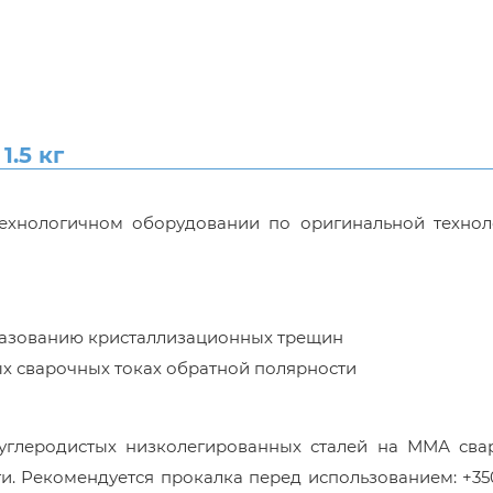
1.5 кг
хнологичном оборудовании по оригинальной технол
разованию кристаллизационных трещин
х сварочных токах обратной полярности
 углеродистых низколегированных сталей на ММА сва
и. Рекомендуется прокалка перед использованием: +3