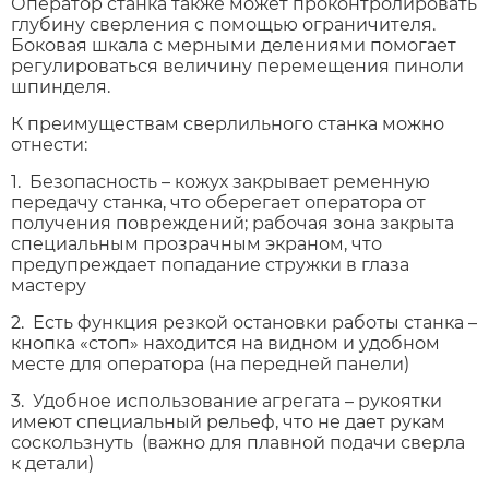
Оператор станка также может проконтролировать
глубину сверления с помощью ограничителя.
Боковая шкала с мерными делениями помогает
регулироваться величину перемещения пиноли
шпинделя.
К преимуществам сверлильного станка можно
отнести:
1. Безопасность – кожух закрывает ременную
передачу станка, что оберегает оператора от
получения повреждений; рабочая зона закрыта
специальным прозрачным экраном, что
предупреждает попадание стружки в глаза
мастеру
2. Есть функция резкой остановки работы станка –
кнопка «стоп» находится на видном и удобном
месте для оператора (на передней панели)
3. Удобное использование агрегата – рукоятки
имеют специальный рельеф, что не дает рукам
соскользнуть (важно для плавной подачи сверла
к детали)