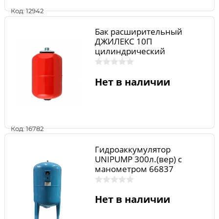
Код: 12942
Бак расширительный
ДЖИЛЕКС 10П
цилиндрический
(пластиковый фланец)
Нет в наличии
Код: 16782
Гидроаккумулятор
UNIPUMP 300л.(вер) с
манометром 66837
Нет в наличии