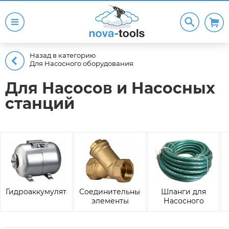
Назад в категорию
Для Насосного оборудования
Для Насосов и Насосных
станций
Гидроаккумуляторы
Соединительные
Шланги для
элементы
Насосного
оборудования