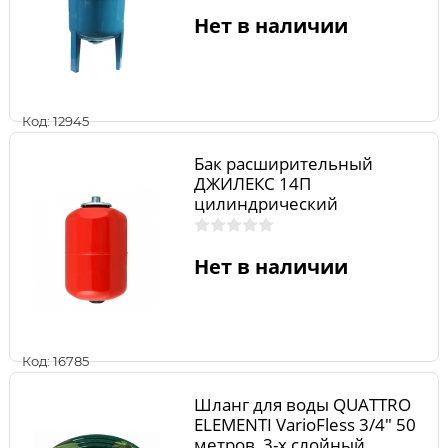
Нет в наличии
Код: 12945
Бак расширительный
ДЖИЛЕКС 14П
цилиндрический
(пластиковый фланец)
Нет в наличии
Код: 16785
Шланг для воды QUATTRO
ELEMENTI VarioFless 3/4" 50
метров, 3-х слойный