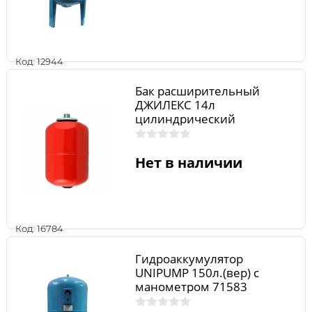
Код: 12944
Бак расширительный
ДЖИЛЕКС 14л
цилиндрический
Нет в наличии
Код: 16784
Гидроаккумулятор
UNIPUMP 150л.(вер) с
манометром 71583