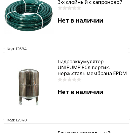
3-х слойный с капроновой
нитью, 3/4*2 мм 25 м
Нет в наличии
Код: 12684
Гидроаккумулятор
UNIPUMP 80л вертик.
нерж.сталь мембрана EPDM
(блестящий,серый) 13890u
Нет в наличии
Код: 12940
Бак расширительный