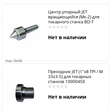
Центр упорный JET
вращающийся (Мк-2) для
токарного станка BD-7
50000917
Нет в наличии
Код: 13456
Преходник JET (1"x8 TPI / M
33x3.5) для токарных
станков 10000450
Нет в наличии