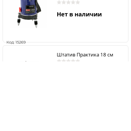
Нет в наличии
Код: 15269
Штатив Практика 18 см
Нет в наличии
Код: 9638
Детектор BOSCH PDO 6
0.603.010.120