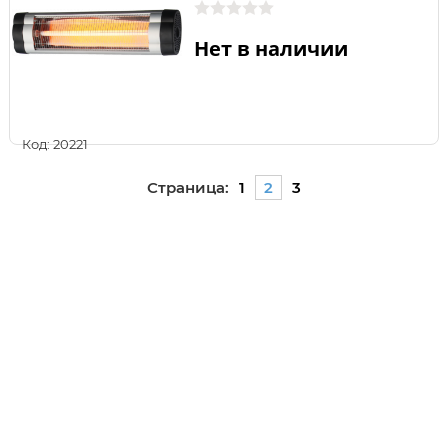
Нет в наличии
Код: 20221
Страница:
1
2
3
В интернет магазине НОВА ТУЛС можно купить
Электрические конвекторы недорого по цене от 910
до 8080 рублей. Электрические конвекторы - более