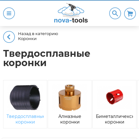
Назад в категорию
Коронки
Твердосплавные
коронки
Твердосплавные
Алмазные
Биметалличекски
коронки
коронки
коронки