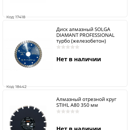
Код: 17418
Диск алмазный SOLGA
DIAMANT PROFESSIONAL
турбо (железобетон)
125мм/22,23
Нет в наличии
Код: 18442
Алмазный отрезной круг
STIHL А80 350 мм
Нет в наличии