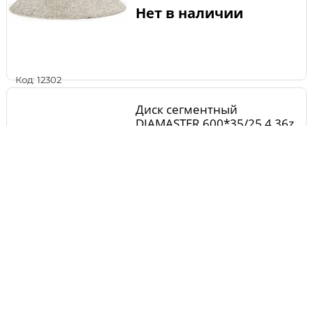
Нет в наличии
Код: 12302
Диск сегментный
DIAMASTER 600*35/25,4 36z
Нет в наличии
Код: 17422
Диск алмазный SOLGA
DIAMANT PROFESSIONAL15
сегментный (железобетон)