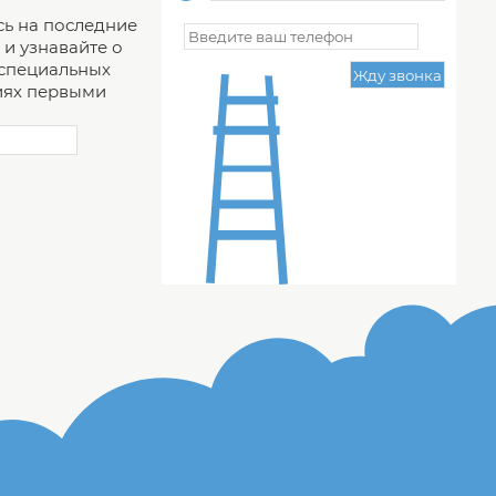
ь на последние
и узнавайте о
 специальных
ях первыми