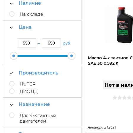
Наличие
На складе
Цена
руб
—
Масло 4-х тактное
SAE 30 0,592 л
Производитель
HUTER
Нет в нал
ДИОЛД
Назначение
Для 4-х тактных
двигателей
Артикул: 212621