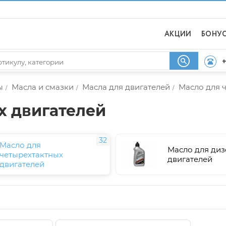
АКЦИИ
БОНУ
+
ы
Масла и смазки
Масла для двигателей
Масло для 
/
/
/
х двигателей
32
Масло для
Масло для ди
четырехтактных
двигателей
двигателей