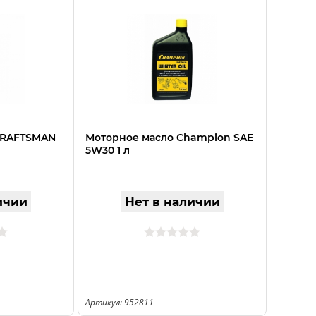
 CRAFTSMAN
Моторное масло Champion SAE
5W30 1 л
ичии
Нет в наличии
Артикул: 952811