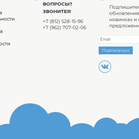
ВОПРОСЫ?
Подпишитес
ЗВОНИТЕ!!!
а
обновления 
ьности
новинках и
+7 (812) 528-15-96
предложени
+7 (962) 707-02-06
а
ости
Подписаться