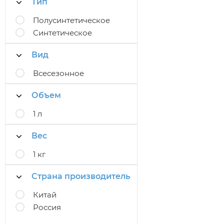
Тип
Полусинтетическое
Синтетическое
Вид
Всесезонное
Объем
1 л
Вес
1 кг
Страна производитель
Китай
Россия