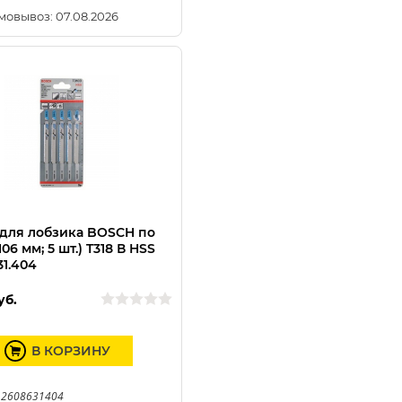
мовывоз: 07.08.2026
для лобзика BOSCH по
106 мм; 5 шт.) T318 В HSS
31.404
уб.
В КОРЗИНУ
 2608631404