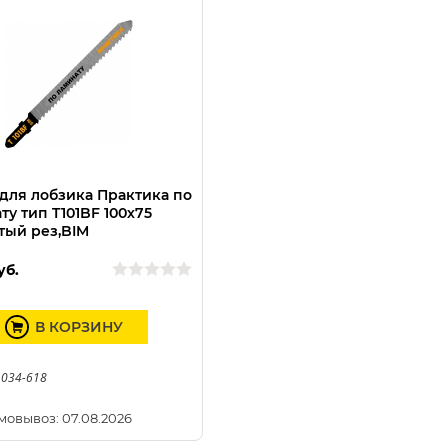
для лобзика Практика по
ту тип T101BF 100х75
тый рез,BIM
уб.
В КОРЗИНУ
 034-618
мовывоз: 07.08.2026