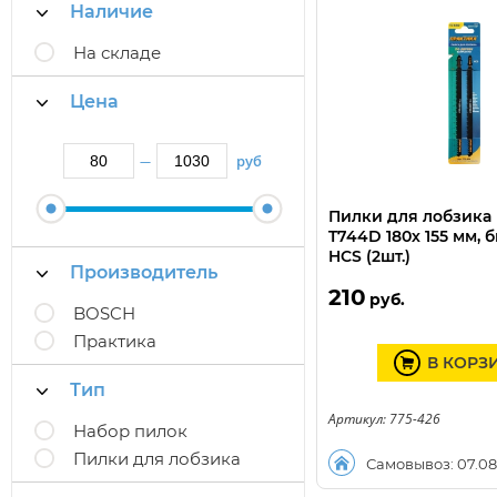
Наличие
На складе
Цена
руб
—
Пилки для лобзика
T744D 180х 155 мм, 
HCS (2шт.)
Производитель
210
руб.
BOSCH
Практика
В КОРЗ
Тип
Артикул: 775-426
Набор пилок
Пилки для лобзика
Самовывоз: 07.08