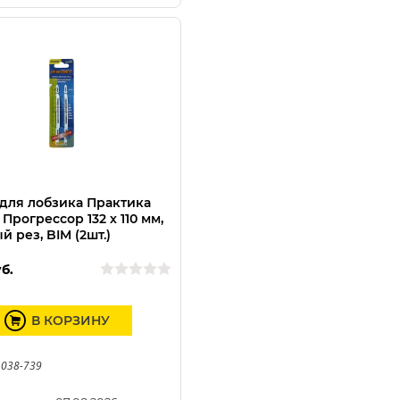
для лобзика Практика
Прогрессор 132 х 110 мм,
й рез, BIM (2шт.)
б.
В КОРЗИНУ
 038-739