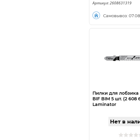
Артикул: 2608631319
Самовывоз: 07.08
Пилки для лобзика 
BIF BIM 5 шт. (2 608 
Laminator
Нет в нал