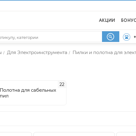
АКЦИИ
БОНУ
+
ы
Для Электроинструмента
Пилки и полотна для эле
/
/
22
Полотна для сабельных
пил