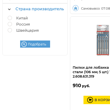
Самовывоз: 07.08
Страна производитель
Китай
Россия
Швейцария
Подобрать
Пилки для лобзика
стали (106 мм; 5 шт.)
2.608.631.319
910
руб.
В КОРЗ