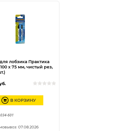
для лобзика Практика
 100 х 75 мм, чистый рез,
т.)
уб.
В КОРЗИНУ
 034-601
мовывоз: 07.08.2026