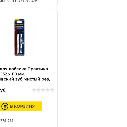
мовывоз: 07.08.2026
для лобзика Практика
132 x 110 мм,
вский зуб, чистый рез,
шт)
уб.
В КОРЗИНУ
 776-966