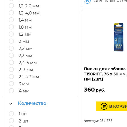
Самовывоз: 07.08
1,2-2,6 мм
1,2-4,0 мм
1,4 мм
1,8 мм
1.2 мм
2 мм
2,2 мм
2,3 мм
2,4-5 мм
Пилки для лобзика
2-3 мм
T150RIFF, 76 х 50 мм
2.1-4.3 мм
HM (2шт.)
3 мм
360
руб.
4 мм
Количество
В КОРЗ
1 шт
2 шт
Артикул: 034-533