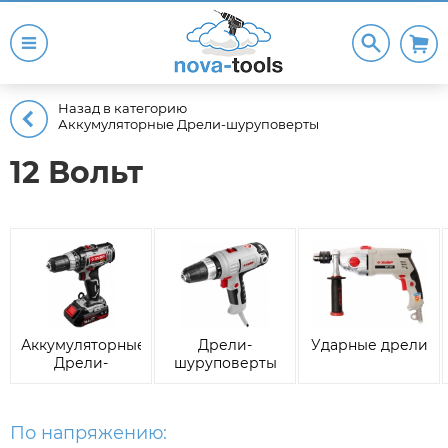
Назад в категорию
Аккумуляторные Дрели-шуруповерты
12 Вольт
Аккумуляторные
Дрели-
Ударные дрели
Дрели-
шуруповерты
шуруповерты
По напряжению: