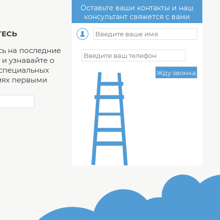
Оставьте ваши контакты и наш
консультант свяжется с вами
ЕСЬ
ь на последние
и узнавайте о
 специальных
ях первыми