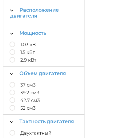
Расположение
двигателя
Мощность
1.03 кВт
1.5 кВт
2.9 кВт
Объем двигателя
37 см3
39.2 см3
42.7 см3
52 см3
Тактность двигателя
Двухтактный