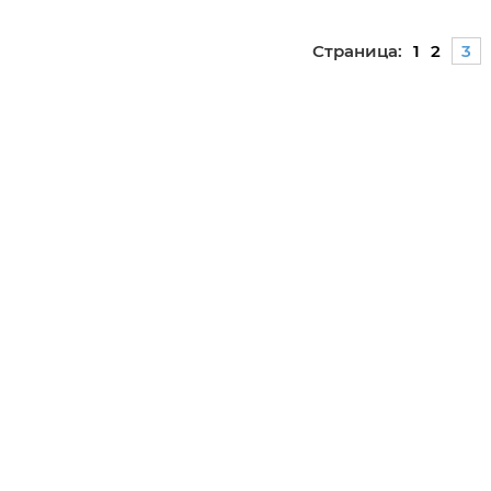
Страница:
1
2
3