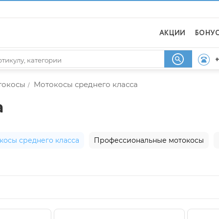
АКЦИИ
БОНУ
+
токосы
Мотокосы среднего класса
/
а
косы среднего класса
Профессиональные мотокосы