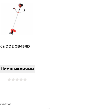
оса DDE GB43RD
Нет в наличии
 GB43RD