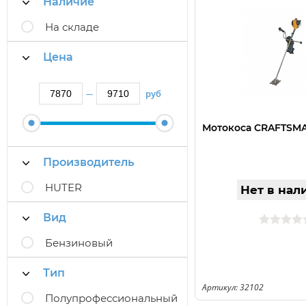
Наличие
На складе
Цена
руб
—
Мотокоса CRAFTSMA
Производитель
HUTER
Нет в нал
Вид
Бензиновый
Тип
Артикул: 32102
Полупрофессиональный