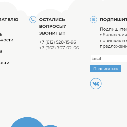
ПАТЕЛЮ
ОСТАЛИСЬ
ПОДПИШИТ
ВОПРОСЫ?
Подпишитес
ЗВОНИТЕ!!!
а
обновления 
ьности
новинках и
+7 (812) 528-15-96
предложени
+7 (962) 707-02-06
а
ости
Подписаться