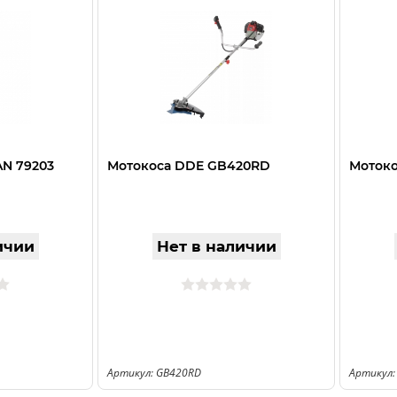
N 79203
Мотокоса DDE GB420RD
Моток
ичии
Нет в наличии
Артикул: GB420RD
Артикул: