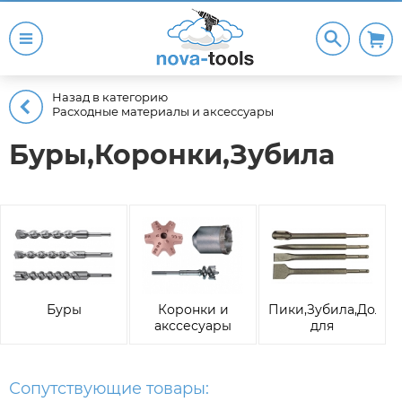
Назад в категорию
Расходные материалы и аксессуары
Буры,Коронки,Зубила
Буры
Коронки и
Пики,Зубила,Долот
акссесуары
для
перфораторов
Сопутствующие товары: