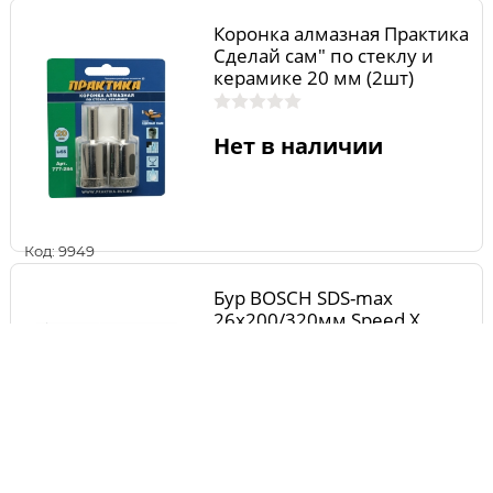
Коронка алмазная Практика
Сделай сам" по стеклу и
керамике 20 мм (2шт)
Нет в наличии
Код: 9949
Бур BOSCH SDS-max
26х200/320мм Speed X
2608586782
Нет в наличии