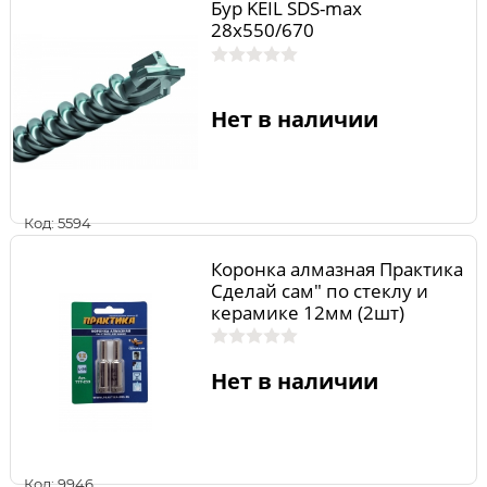
Бур KEIL SDS-max
28х550/670
Нет в наличии
Код: 5594
Коронка алмазная Практика
Сделай сам" по стеклу и
керамике 12мм (2шт)
Нет в наличии
Код: 9946