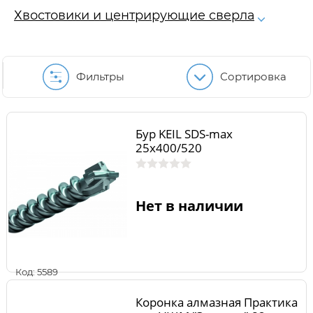
Хвостовики и центрирующие сверла
Фильтры
Сортировка
Бур KEIL SDS-max
25х400/520
Нет в наличии
Код: 5589
Коронка алмазная Практика