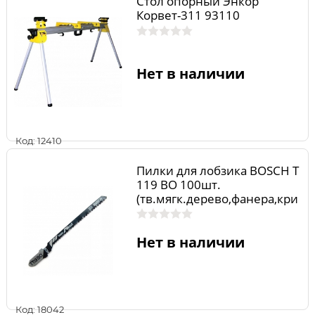
Стол опорный Энкор
Корвет-311 93110
Нет в наличии
Код: 12410
Пилки для лобзика BOSCH Т
119 ВO 100шт.
(тв.мягк.дерево,фанера,кри
вол.пропил)
Нет в наличии
Код: 18042