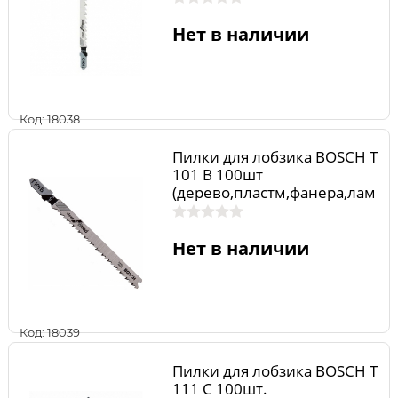
Нет в наличии
Код: 18038
Пилки для лобзика BOSCH Т
101 В 100шт
(дерево,пластм,фанера,лам
инат,без скола)
Нет в наличии
Код: 18039
Пилки для лобзика BOSCH Т
111 C 100шт.