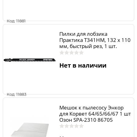
Код: 11881
Пилки для лобзика
Практика T341HM, 132 х 110
мм, быстрый рез, 1 шт.
Нет в наличии
Код: 11883
Мешок к пылесосу Энкор
для Корвет 64/65/66/67 1 шт
Озон SPA-2310 86705