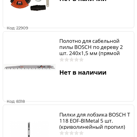
Код: 22909
Полотно для сабельной
пилы BOSCH по дереву 2
шт. 240х1,5 мм (прямой
рез) 2.608.650.681
Нет в наличии
Код: 8318
Пилки для лобзика BOSCH Т
118 EOF-BIMetal 5 шт.
(криволинейный пропил)