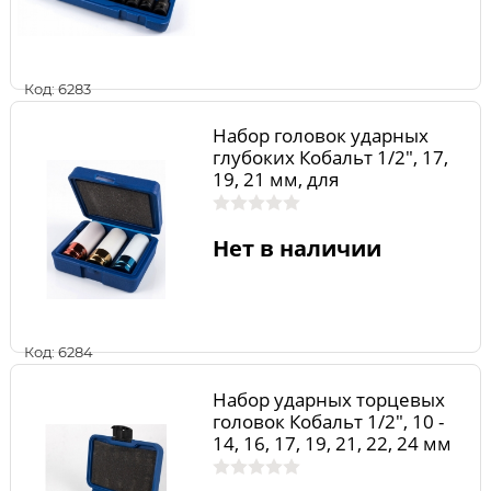
Код: 6283
Набор головок ударных
глубоких Кобальт 1/2", 17,
19, 21 мм, для
легкосплавных колесных
дисков Cr-Mo (3 шт.) кейс
Нет в наличии
Код: 6284
Набор ударных торцевых
головок Кобальт 1/2", 10 -
14, 16, 17, 19, 21, 22, 24 мм
Cr-Mo (11 шт.) кейс