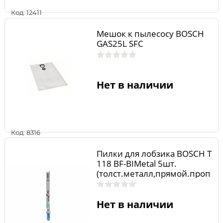
Код: 12411
Мешок к пылесосу BOSCH
GAS25L SFC
Нет в наличии
Код: 8316
Пилки для лобзика BOSCH Т
118 BF-BIMetal 5шт.
(толст.металл,прямой.проп
ил)
Нет в наличии