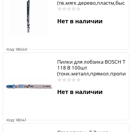
(тв.мягк.дерево,пластм,быс
тр.гр.пропил)
Нет в наличии
Код: 18040
Пилки для лобзика BOSCH Т
118 B 100шт
(тонк.металл,прямол.пропи
л)
Нет в наличии
Код: 18041