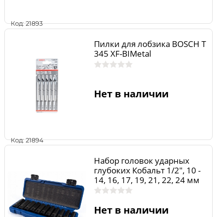
Код: 21893
Пилки для лобзика BOSCH Т
345 XF-BIMetal
Нет в наличии
Код: 21894
Набор головок ударных
глубоких Кобальт 1/2", 10 -
14, 16, 17, 19, 21, 22, 24 мм
Cr-Mo (11 шт.) кейс
Нет в наличии