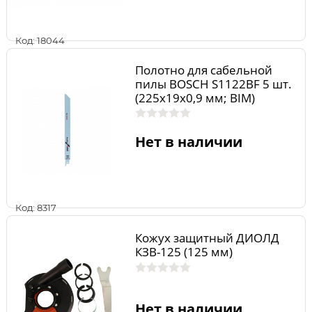
Код: 18044
Полотно для сабельной
пилы BOSCH S1122BF 5 шт.
(225х19х0,9 мм; BIM)
2.608.656.019
Нет в наличии
Код: 8317
Кожух защитный ДИОЛД
КЗВ-125 (125 мм)
Нет в наличии