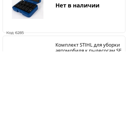
Нет в наличии
Код: 6285
Комплект STIHL для уборки
автомобиля к пылесосам SE
61-122
Нет в наличии
Код: 4753
Комплект STIHL для
влажной уборки для
пылесосов SE 61-122