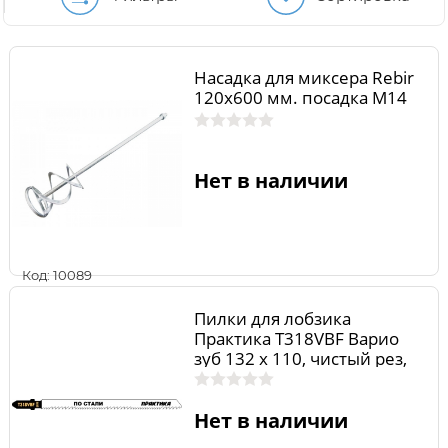
Насадка для миксера Rebir
120х600 мм. посадка М14
Нет в наличии
Код: 10089
Пилки для лобзика
Практика T318VBF Варио
зуб 132 х 110, чистый рез,
BIM, (2шт.)
Нет в наличии