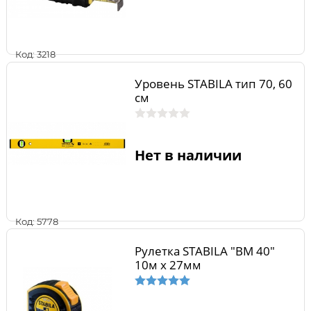
Код: 3218
Уровень STABILA тип 70, 60
см
Нет в наличии
Код: 5778
Рулетка STABILA "BM 40"
10м x 27мм