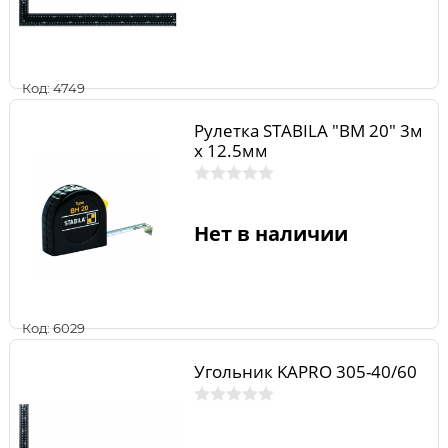
Код: 4749
Рулетка STABILA "BM 20" 3м
x 12.5мм
Нет в наличии
Код: 6029
Угольник KAPRO 305-40/60