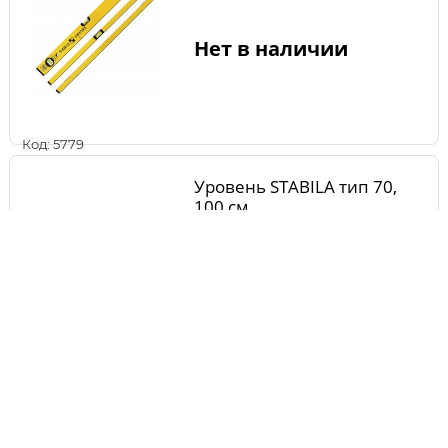
Нет в наличии
Код: 5779
Уровень STABILA тип 70,
100 см
Нет в наличии
Код: 5780
Уровень Практика Профи
600 мм