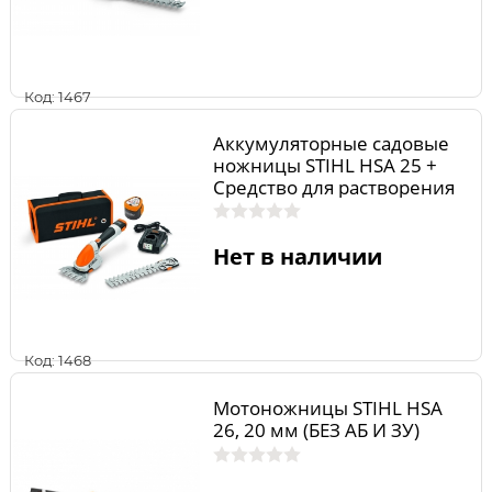
Код: 1467
Аккумуляторные садовые
ножницы STIHL HSA 25 +
Средство для растворения
смолы 50 мл. 45150113510s
Нет в наличии
Код: 1468
Мотоножницы STIHL НSA
26, 20 мм (БЕЗ АБ И ЗУ)