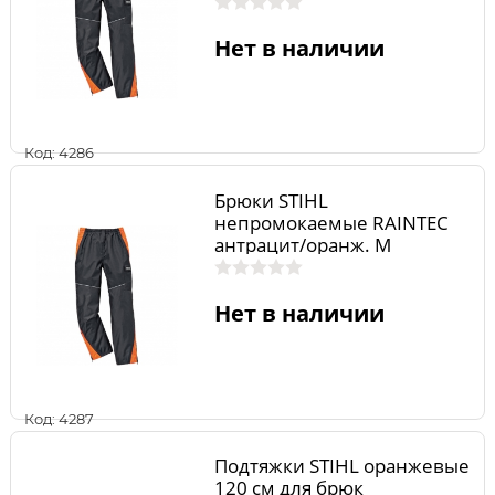
Нет в наличии
Код: 4286
Брюки STIHL
непромокаемые RAINTEC
антрацит/оранж. М
Нет в наличии
Код: 4287
Подтяжки STIHL оранжевые
120 см для брюк