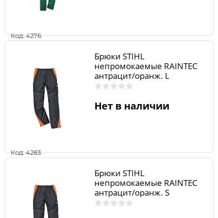
Код: 4276
Брюки STIHL
непромокаемые RAINTEC
антрацит/оранж. L
Нет в наличии
Код: 4283
Брюки STIHL
непромокаемые RAINTEC
антрацит/оранж. S