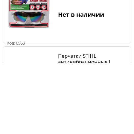
Нет в наличии
Код: 6563
Перчатки STIHL
антивибрационные L
00008841110
Нет в наличии
Код: 9891
Перчатки STIHL FUNCTION
Protect MS XL