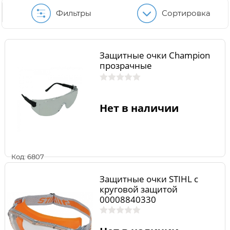
Фильтры
Сортировка
Защитные очки Champion
прозрачные
Нет в наличии
Код: 6807
Защитные очки STIHL с
круговой защитой
00008840330