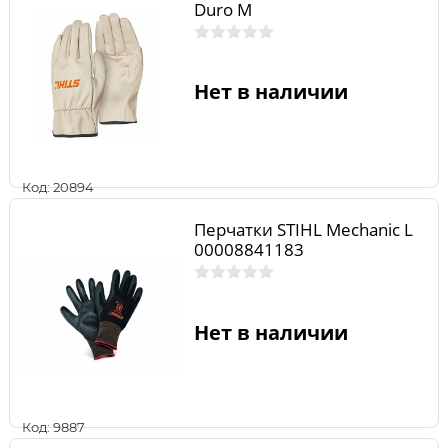
Duro M
Нет в наличии
Код: 20894
Перчатки STIHL Mechanic L
00008841183
Нет в наличии
Код: 9887