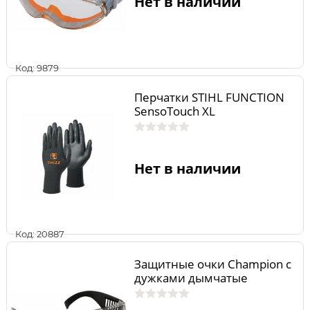
Нет в наличии
Код: 9879
Перчатки STIHL FUNCTION
SensoTouch XL
Нет в наличии
Код: 20887
Защитные очки Champion с
дужками дымчатые