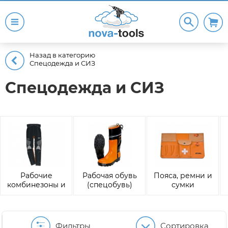
Назад в категорию
Спецодежда и СИЗ
Спецодежда и СИЗ
Рабочие
Рабочая обувь
Пояса, ремни и
комбинезоны и
(спецобувь)
сумки
брюки
Фильтры
Сортировка