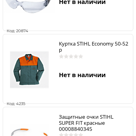
Нет в наличии
Код: 20874
Куртка STIHL Economy 50-52
р
Нет в наличии
Код: 4235
Защитные очки STIHL
SUPER FIT красные
00008840345