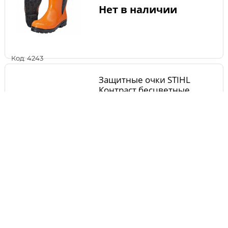
Нет в наличии
Код: 4243
Защитные очки STIHL
Контраст бесцветные
00008840332
Нет в наличии
Код: 9875
Перчатки STIHL DINAMIC
Vent M