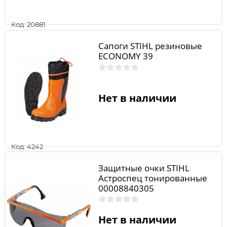
Код: 20881
Сапоги STIHL резиновые
ECONOMY 39
Нет в наличии
Код: 4242
Защитные очки STIHL
Астроспец тонированные
00008840305
Нет в наличии