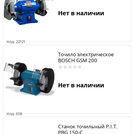
Нет в наличии
Код: 22121
Точило электрическое
BOSCH GSM 200
Нет в наличии
Код: 618
Станок точильный P.I.T.
PBG 150-C