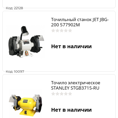
Код: 22128
Точильный станок JET JBG-
200 577902M
Нет в наличии
Код: 10097
Точило электрическое
STANLEY STGB3715-RU
Нет в наличии