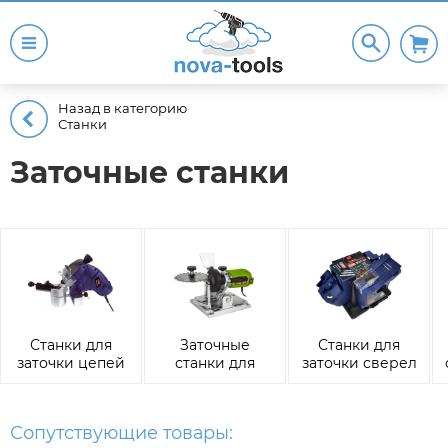
Назад в категорию
Станки
Заточные станки
Станки для
Заточные
Станки для
заточки цепей
станки для
заточки сверел
пильных дисков
и инструмента
Сопутствующие товары: