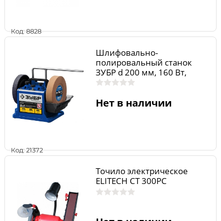
Код: 8828
Шлифовально-
полировальный станок
ЗУБР d 200 мм, 160 Вт,
ППС-200
Нет в наличии
Код: 21372
Точило электрическое
ELITECH СТ 300РС