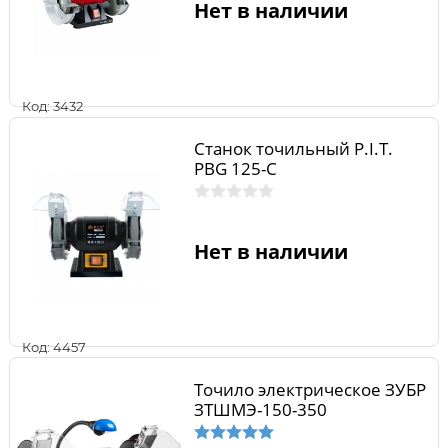
Нет в наличии
Код: 3432
Станок точильный P.I.T.
PBG 125-C
Нет в наличии
Код: 4457
Точило электрическое ЗУБР
ЗТШМЭ-150-350