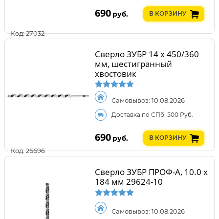
690
руб.
В КОРЗИНУ
Код: 27032
Сверло ЗУБР 14 x 450/360
мм, шестигранный
хвостовик
Самовывоз: 10.08.2026
Доставка по СПб: 500 Руб.
690
руб.
В КОРЗИНУ
Код: 26696
Сверло ЗУБР ПРОФ-А, 10.0 х
184 мм 29624-10
Самовывоз: 10.08.2026