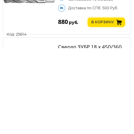
Доставка по СПб: 500 Руб.
880
руб.
В КОРЗИНУ
Код: 25614
Сверло ЗУБР 18 x 450/360
мм, хвостовик SDS+
Самовывоз: 10.08.2026
Доставка по СПб: 500 Руб.
880
руб.
В КОРЗИНУ
Код: 26689
Сверло ЗУБР ПРОФ-А, 11.0 х
195 мм 29624-11