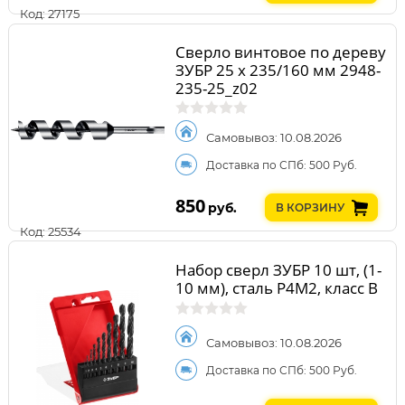
Код: 27175
Сверло винтовое по дереву
ЗУБР 25 x 235/160 мм 2948-
235-25_z02
Самовывоз: 10.08.2026
Доставка по СПб: 500 Руб.
850
руб.
В КОРЗИНУ
Код: 25534
Набор сверл ЗУБР 10 шт, (1-
10 мм), сталь Р4М2, класс В
Самовывоз: 10.08.2026
Доставка по СПб: 500 Руб.