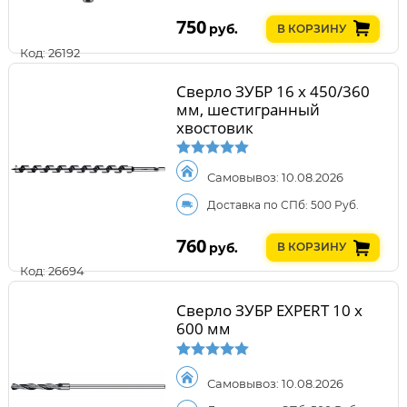
750
руб.
В КОРЗИНУ
Код: 26192
Сверло ЗУБР 16 x 450/360
мм, шестигранный
хвостовик
Самовывоз: 10.08.2026
Доставка по СПб: 500 Руб.
760
руб.
В КОРЗИНУ
Код: 26694
Сверло ЗУБР EXPERT 10 x
600 мм
Самовывоз: 10.08.2026