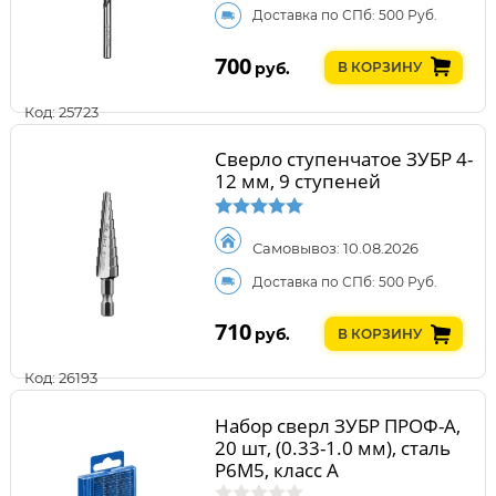
Доставка по СПб: 500 Руб.
700
руб.
В КОРЗИНУ
Код: 25723
Сверло ступенчатое ЗУБР 4-
12 мм, 9 ступеней
Самовывоз: 10.08.2026
Доставка по СПб: 500 Руб.
710
руб.
В КОРЗИНУ
Код: 26193
Набор сверл ЗУБР ПРОФ-А,
20 шт, (0.33-1.0 мм), сталь
Р6М5, класс А