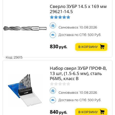
Сверло ЗУБР 14.5 х 169 мм
29621-14.5
Самовывоз: 10.08.2026
Доставка по СПб: 500 Руб.
830
руб.
В КОРЗИНУ
Код: 25615
Набор сверл ЗУБР ПРОФ-В,
13 шт, (1.5-6.5 мм), сталь
Р6М5, класс В
Самовывоз: 10.08.2026
Доставка по СПб: 500 Руб.
840
руб.
В КОРЗИНУ