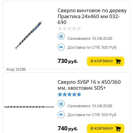
Сверло винтовое по дереву
Практика 24х460 мм 032-
690
Самовывоз: 10.08.2026
Доставка по СПб: 500 Руб.
730
руб.
В КОРЗИНУ
Код: 21236
Сверло ЗУБР 16 x 450/360
мм, хвостовик SDS+
Самовывоз: 10.08.2026
Доставка по СПб: 500 Руб.
740
руб.
В КОРЗИНУ