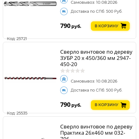
Самовывоз: 10.08.2026
Доставка по СПб: 500 Руб.
790
руб.
В КОРЗИНУ
Код: 25721
Сверло винтовое по дереву
ЗУБР 20 x 450/360 мм 2947-
450-20
Самовывоз: 10.08.2026
Доставка по СПб: 500 Руб.
790
руб.
В КОРЗИНУ
Код: 25535
Сверло винтовое по дереву
Практика 26х460 мм 032-
706