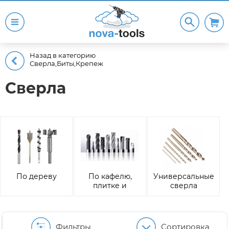
Назад в категорию
Сверла,Биты,Крепеж
Сверла
По дереву
По кафелю,
Универсальные
плитке и
сверла
керамике
Фильтры
Сортировка