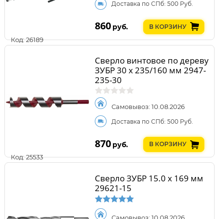
Доставка по СПб: 500 Руб.
860
руб.
В КОРЗИНУ
Код: 26189
Сверло винтовое по дереву
ЗУБР 30 x 235/160 мм 2947-
235-30
Самовывоз: 10.08.2026
Доставка по СПб: 500 Руб.
870
руб.
В КОРЗИНУ
Код: 25533
Сверло ЗУБР 15.0 х 169 мм
29621-15
Самовывоз: 10.08.2026