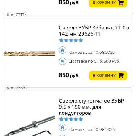
850
руб.
В КОРЗИНУ
Код: 27174
Сверло ЗУБР Кобальт, 11.0 х
142 мм 29626-11
Самовывоз: 10.08.2026
Доставка по СПб: 500 Руб.
850
руб.
В КОРЗИНУ
Код: 25692
Сверло ступенчатое ЗУБР
9.5 х 150 мм, для
кондукторов
Самовывоз: 10.08.2026