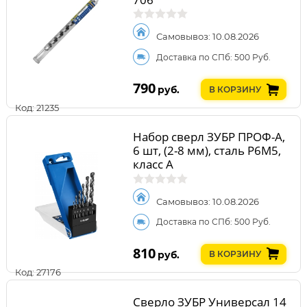
Самовывоз: 10.08.2026
Доставка по СПб: 500 Руб.
790
руб.
В КОРЗИНУ
Код: 21235
Набор сверл ЗУБР ПРОФ-А,
6 шт, (2-8 мм), сталь Р6М5,
класс А
Самовывоз: 10.08.2026
Доставка по СПб: 500 Руб.
810
руб.
В КОРЗИНУ
Код: 27176
Сверло ЗУБР Универсал 14