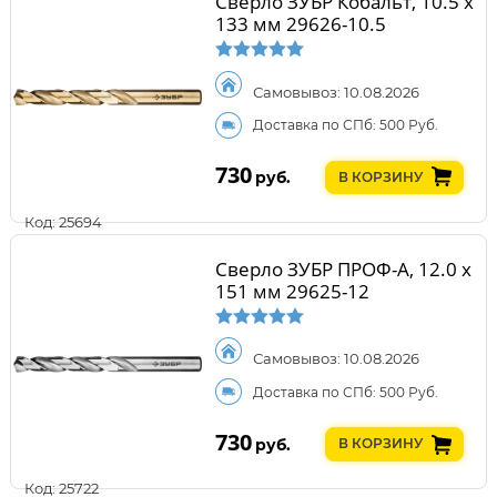
Сверло ЗУБР Кобальт, 10.5 х
133 мм 29626-10.5
Самовывоз: 10.08.2026
Доставка по СПб: 500 Руб.
730
руб.
В КОРЗИНУ
Код: 25694
Сверло ЗУБР ПРОФ-А, 12.0 х
151 мм 29625-12
Самовывоз: 10.08.2026
Доставка по СПб: 500 Руб.
730
руб.
В КОРЗИНУ
Код: 25722