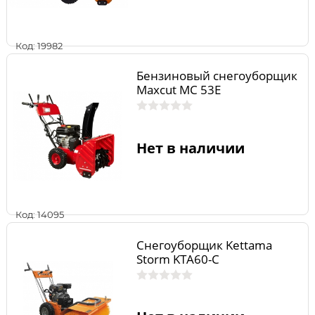
Код: 19982
Бензиновый снегоуборщик
Maxcut MC 53E
Нет в наличии
Код: 14095
Снегоуборщик Kettama
Storm KTA60-C