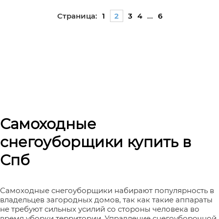
Страница:
1
2
3
4
...
6
Самоходные
снегоуборщики купить в
Спб
Самоходные снегоуборщики набирают популярность в
владельцев загородных домов, так как такие аппараты
не требуют сильных усилий со стороны человека во
время уборки территории. Управление снегоуборочной