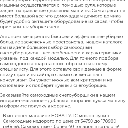
машины осуществляется с помощью руля, которые
задает направление движения машины. Сам агрегат не
имеет большой вес, что домочадцам дачного домика
будет удобно вытащить оборудование из сарая, чтобы
приступить к уборке снега.
Автономные агрегаты быстрее и эффективнее убирают
большие заснеженные пространства. нашем каталоге
вы найдете большой выбор самоходный
снегоуборщиков – все особенности и характеристики
указаны под каждой моделью. Для точного подбора
самоходного аппарата стоит обратиться к нему
специалисту. Для этого оставьте свои данные в форме
внизу страницы сайта, и с вами свяжется наш
консультант. Он узнает нужные вам критерии и на
основании их подберет нужный снегоуборщик.
Заказывайте самоходные снегоуборщики в нашем
интернет-магазине – добавьте понравившуюся машину
и оформите покупку в корзине.
В интернет магазине НОВА ТУЛС можно купить
Самоходные недорого по цене от 34750 до 178980
рублей. Самоходные - более 40 товаров в каталоге!