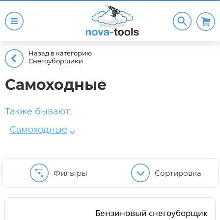
Назад в категорию
Снегоуборщики
Самоходные
Также бывают:
Самоходные
Фильтры
Сортировка
Бензиновый снегоуборщик