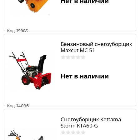
Нет в наличии
Код: 19983
Бензиновый снегоуборщик
Maxcut MC 51
Нет в наличии
Код: 14096
Снегоуборщик Kettama
Storm KTA60-G