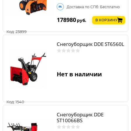
Доставка по СПб: Бесплатно
178980
руб.
В КОРЗИНУ
Код: 23899
Снегоуборщик DDE ST6560L
Нет в наличии
Код: 1540
Снегоуборщик DDE
ST10066BS