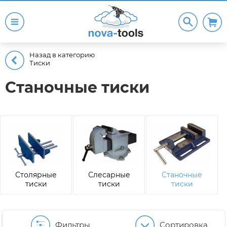
Назад в категорию
Тиски
Станочные тиски
Столярные
Слесарные
Станочные
тиски
тиски
тиски
Фильтры
Сортировка