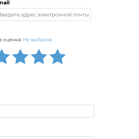
mail
 оценка:
Не выбрана