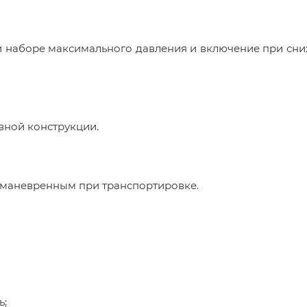
ри наборе максимального давления и включение при сн
вной конструкции.
 маневренным при транспортировке.
ь;