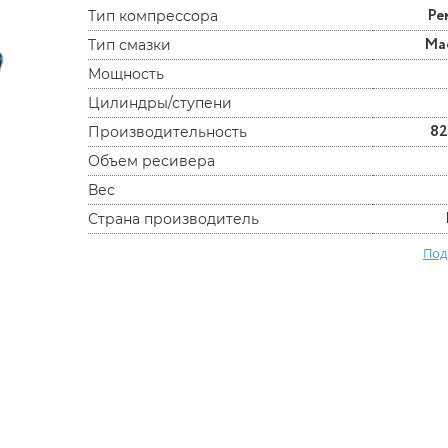
Ре
Тип компрессора
Ма
Тип смазки
Мощность
Цилиндры/ступени
82
Производительность
Объем ресивера
Вес
Страна производитель
Под