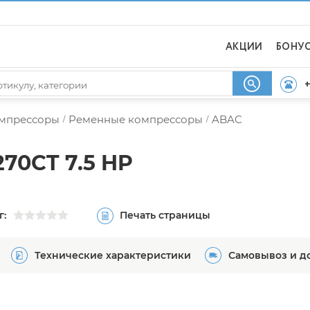
АКЦИИ
БОНУ
+
мпрессоры
Ременные компрессоры
ABAC
/
/
70CT 7.5 HP
г:
Печать страницы
Технические характеристики
Самовывоз и д