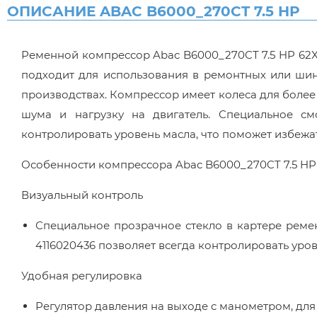
ОПИСАНИЕ ABAC B6000_270CT 7.5 HP
Ременной компрессор Abac B6000_270CТ 7.5 HP 62X
подходит для использования в ремонтных или ши
производствах. Компрессор имеет колеса для более
шума и нагрузку на двигатель. Специальное см
контролировать уровень масла, что поможет избежа
Особенности компрессора Abac B6000_270CT 7.5 H
Визуальный контроль
Специальное прозрачное стекло в картере реме
4116020436 позволяет всегда контролировать уров
Удобная регулировка
Регулятор давления на выходе с манометром, для