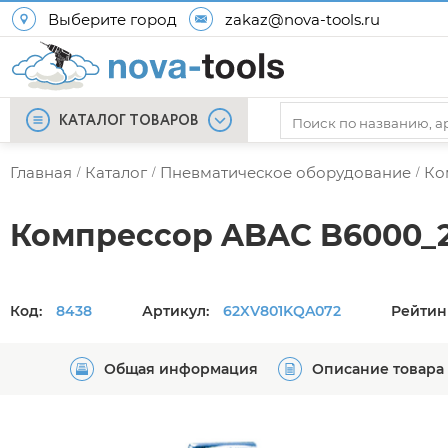
Выберите город
zakaz@nova-tools.ru
КАТАЛОГ ТОВАРОВ
Главная
Каталог
Пневматическое оборудование
Ко
/
/
/
Компрессор ABAC B6000_2
Код:
8438
Артикул:
62XV801KQA072
Рейтин
Общая информация
Описание товара