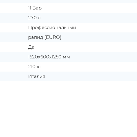
11 Бар
270 л
Профессиональный
рапид (EURO)
Да
1520х600х1250 мм
210 кг
Италия