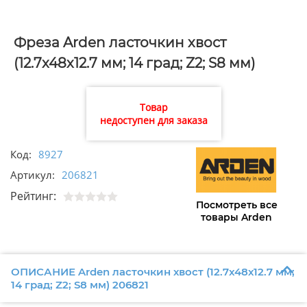
Фреза Arden ласточкин хвост
(12.7x48х12.7 мм; 14 град; Z2; S8 мм)
206821
Товар
недоступен для заказа
Код:
8927
Артикул:
206821
Рейтинг:
Посмотреть все
товары Arden
ОПИСАНИЕ Arden ласточкин хвост (12.7x48х12.7 мм;
14 град; Z2; S8 мм) 206821