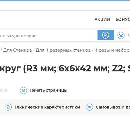
АКЦИИ
БОНУ
+
Для Станков
Для Фрезерных станков
Фрезы и набор
/
/
/
уг (R3 мм; 6x6x42 мм; Z2; 
Печать страницы
Технические характеристики
Самовывоз и д