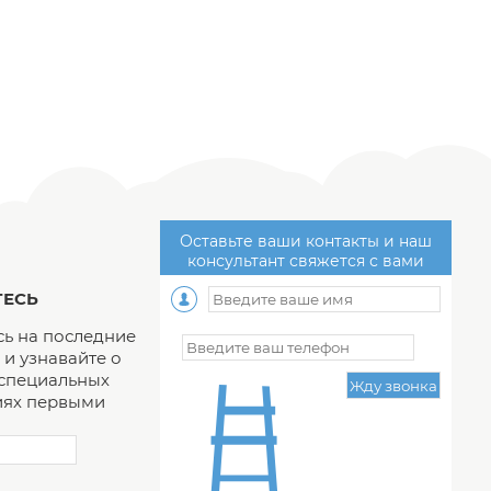
Оставьте ваши контакты и наш
консультант свяжется с вами
ЕСЬ
ь на последние
и узнавайте о
 специальных
ях первыми