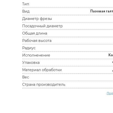
Тип
Пазовая гал
Вид
Диаметр фрезы
Посадочный диаметр
Общая длина
Рабочая высота
Радиус
К
Исполненение
Упаковка
Материал обработки
Вес
Страна производитель
Под