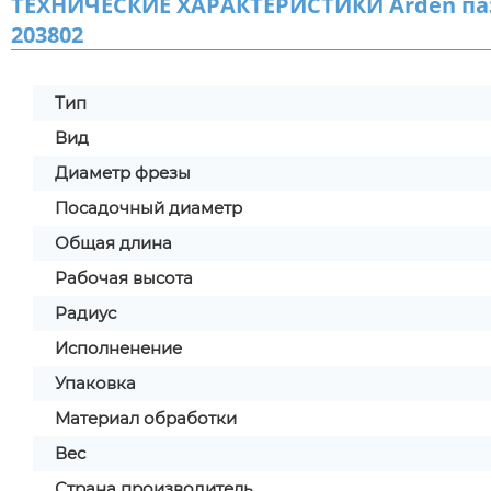
ТЕХНИЧЕСКИЕ ХАРАКТЕРИСТИКИ Arden пазов
203802
Тип
Вид
Диаметр фрезы
Посадочный диаметр
Общая длина
Рабочая высота
Радиус
Исполненение
Упаковка
Материал обработки
Вес
Страна производитель