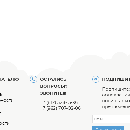
ПАТЕЛЮ
ОСТАЛИСЬ
ПОДПИШИТ
ВОПРОСЫ?
Подпишитес
ЗВОНИТЕ!!!
а
обновления 
ьности
новинках и
+7 (812) 528-15-96
предложени
+7 (962) 707-02-06
а
ости
Подписаться