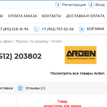
Регистрация
Вход
СЫ
ОПЛАТА ЗАКАЗА
КОНТАКТЫ
ДОСТАВКА И ОПЛАТА
КОРЗИНА
7 (812) 528-15-96
+7 (962) 707-02-06
ы фрез
Фрезы по дереву
Arden
/
/
S12) 203802
Посмотреть все товары Arden
оставка
Отзывы
(
0
)
Товар
недоступен для заказа