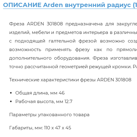
ОПИСАНИЕ Arden внутренний радиус (15.9
Фреза ARDEN 301808 предназначена для закругле
изделий, мебели и предметов интерьера в различны
с подходящей галтельной фрезой возможно соз
возможность применять фрезу как по прямол
дополнительного оборудования. Фреза изготавлив
точно рассчитанной геометрией режущей кромки. Ра
Технические характеристики фрезы ARDEN 301808
Общая длина, мм 46
Рабочая высота, мм 12.7
Параметры упакованного товара
Габариты, мм: 110 x 47 x 45