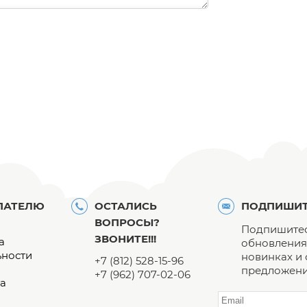
ПАТЕЛЮ
ОСТАЛИСЬ
ПОДПИШИТ
ВОПРОСЫ?
Подпишитес
ЗВОНИТЕ!!!
а
обновления 
ьности
новинках и
+7 (812) 528-15-96
предложени
+7 (962) 707-02-06
а