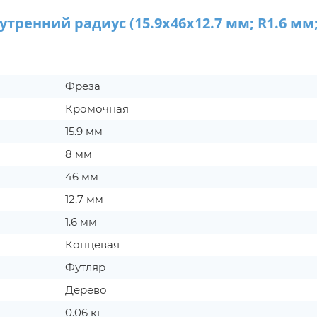
ренний радиус (15.9х46х12.7 мм; R1.6 мм
Фреза
Кромочная
15.9 мм
8 мм
46 мм
12.7 мм
1.6 мм
Концевая
Футляр
Дерево
0.06 кг