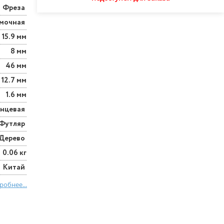
Фреза
мочная
15.9 мм
8 мм
46 мм
12.7 мм
1.6 мм
онцевая
Футляр
Дерево
0.06 кг
Китай
робнее...