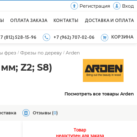
Регистрация
Вход
СЫ
ОПЛАТА ЗАКАЗА
КОНТАКТЫ
ДОСТАВКА И ОПЛАТА
КОРЗИНА
7 (812) 528-15-96
+7 (962) 707-02-06
ы фрез
Фрезы по дереву
Arden
/
/
мм; Z2; S8)
Посмотреть все товары Arden
оставка
Отзывы
(
0
)
Товар
недоступен для заказа