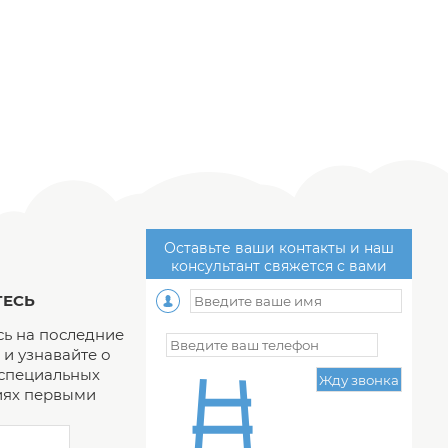
Оставьте ваши контакты и наш
консультант свяжется с вами
ЕСЬ
ь на последние
и узнавайте о
 специальных
ях первыми