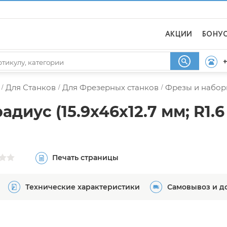
АКЦИИ
БОНУ
+
Для Станков
Для Фрезерных станков
Фрезы и набор
/
/
/
иус (15.9х46х12.7 мм; R1.6 
Печать страницы
Технические характеристики
Самовывоз и д