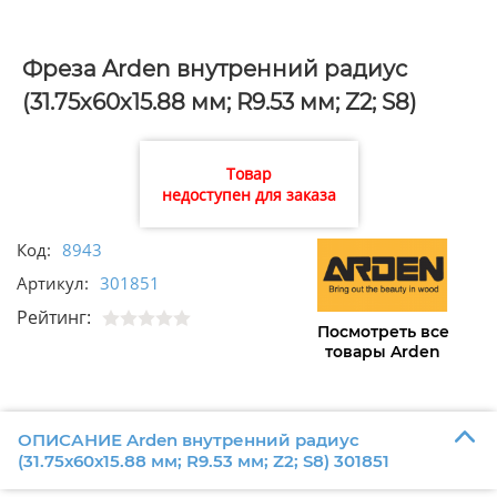
Фреза Arden внутренний радиус
(31.75х60х15.88 мм; R9.53 мм; Z2; S8)
301851
Товар
недоступен для заказа
Код:
8943
Артикул:
301851
Рейтинг:
Посмотреть все
товары Arden
ОПИСАНИЕ Arden внутренний радиус
(31.75х60х15.88 мм; R9.53 мм; Z2; S8) 301851