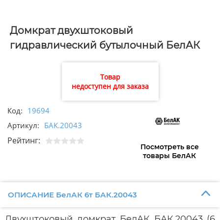
Домкрат двухштоковый
гидравлический бутылочный БелАК
6т БАК.20043
Товар
недоступен для заказа
Код:
19694
Артикул:
БАК.20043
Рейтинг:
Посмотреть все
товары БелАК
ОПИСАНИЕ БелАК 6т БАК.20043
Двухштоковый домкрат БелАК БАК.20043 (6