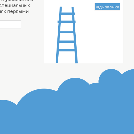
 специальных
ях первыми