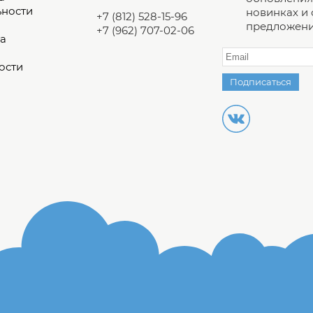
ьности
новинках и
+7 (812) 528-15-96
предложени
+7 (962) 707-02-06
а
ости
Подписаться