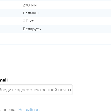
270 мм
Белмаш
0.11 кг
Беларусь
mail
 оценка:
Не выбрана