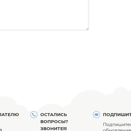
ПАТЕЛЮ
ОСТАЛИСЬ
ПОДПИШИТ
ВОПРОСЫ?
Подпишитес
ЗВОНИТЕ!!!
а
обновления 