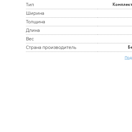
Комплек
Тип
Ширина
Толщина
Длина
Вес
Б
Страна производитель
Под