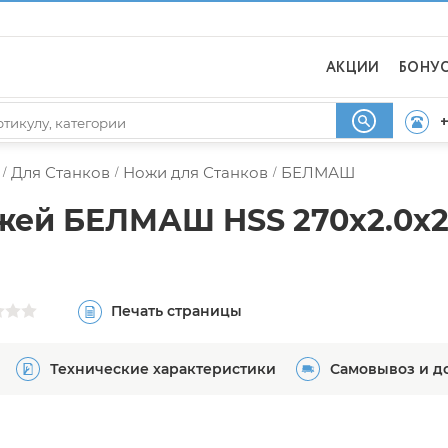
АКЦИИ
БОНУ
+
Для Станков
Ножи для Станков
БЕЛМАШ
/
/
/
жей БЕЛМАШ HSS 270x2.0x2
Печать страницы
Технические характеристики
Самовывоз и д