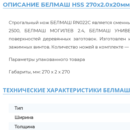
ОПИСАНИЕ БЕЛМАШ HSS 270x2.0x20мм 
Строгальный нож БЕЛМАШ RN022C является сменны
2500, БЕЛМАШ МОГИЛЕВ 2.4, БЕЛМАШ УНИВЕРС
поверхностей деревянных заготовок. Изготовлен
зажимных винтов. Количество ножей в комплекте — 2
Параметры упакованного товара
Габариты, мм: 270 x 2 x 270
ТЕХНИЧЕСКИЕ ХАРАКТЕРИСТИКИ БЕЛМАШ HS
Тип
Ширина
Толщина