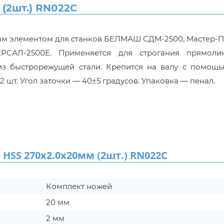
(2шт.) RN022C
м элементом для станков БЕЛМАШ СДМ-2500, Мастер-П
АЛ-2500Е. Применяется для строгания прямоли
 из быстрорежущей стали. Крепится на валу с помощь
 шт. Угол заточки — 40±5 градусов. Упаковка — пенал.
S 270x2.0x20мм (2шт.) RN022C
Комплект ножей
20 мм
2 мм