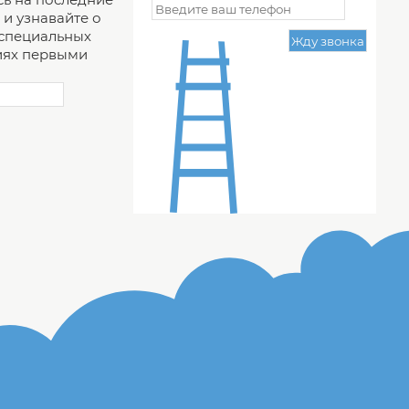
и узнавайте о
 специальных
ях первыми