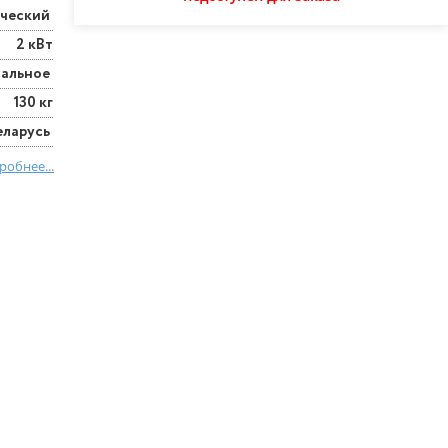
ический
2 кВт
тальное
130 кг
еларусь
робнее...