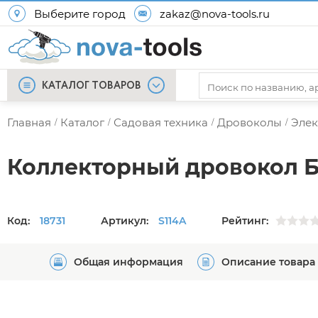
Выберите город
zakaz@nova-tools.ru
КАТАЛОГ ТОВАРОВ
Главная
Каталог
Садовая техника
Дровоколы
Элек
/
/
/
/
Коллекторный дровокол Б
Код:
18731
Артикул:
S114A
Рейтинг:
Общая информация
Описание товара