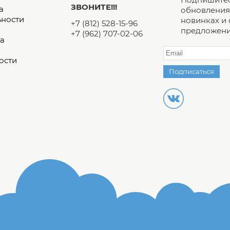
ЗВОНИТЕ!!!
а
обновления 
ьности
новинках и
+7 (812) 528-15-96
предложени
+7 (962) 707-02-06
а
ости
Подписаться