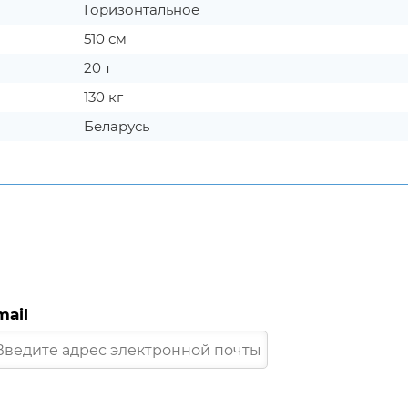
Горизонтальное
510 см
20 т
130 кг
Беларусь
mail