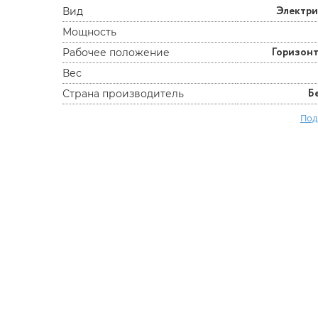
Электр
Вид
Мощность
Горизон
Рабочее положение
Вес
Б
Страна производитель
Под