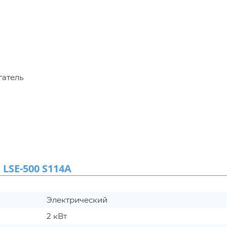
гатель
SE-500 S114A
Электрический
2 кВт