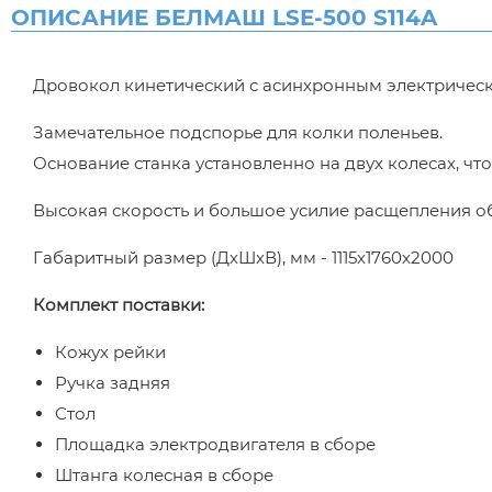
ОПИСАНИЕ БЕЛМАШ LSE-500 S114A
Дровокол кинетический с асинхронным электрическ
Замечательное подспорье для колки поленьев.
Основание станка установленно на двух колесах, что
Высокая скорость и большое усилие расщепления о
Габаритный размер (ДхШхВ), мм - 1115х1760х2000
Комплект поставки:
Кожух рейки
Ручка задняя
Стол
Площадка электродвигателя в сборе
Штанга колесная в сборе