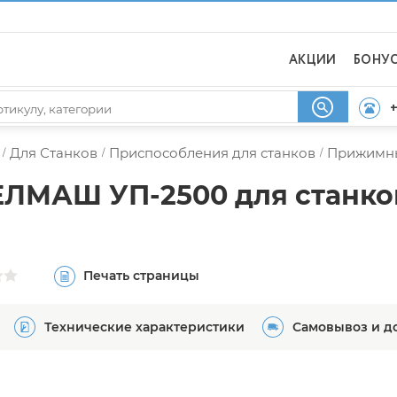
АКЦИИ
БОНУ
+
Для Станков
Приспособления для станков
Прижимны
/
/
/
ЛМАШ УП-2500 для станко
Печать страницы
Технические характеристики
Самовывоз и д