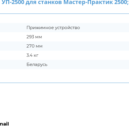
-2500 для станков Мастер-Практик 2500;
Прижимное устройство
293 мм
270 мм
3.4 кг
Беларусь
mail