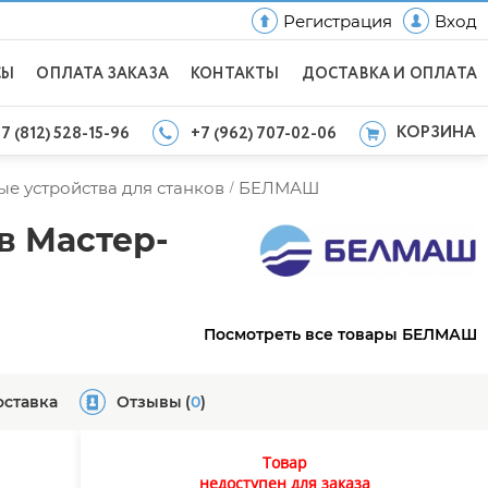
Регистрация
Вход
СЫ
ОПЛАТА ЗАКАЗА
КОНТАКТЫ
ДОСТАВКА И ОПЛАТА
КОРЗИНА
7 (812) 528-15-96
+7 (962) 707-02-06
е устройства для станков
БЕЛМАШ
/
в Мастер-
Посмотреть все товары БЕЛМАШ
оставка
Отзывы
(
0
)
Товар
недоступен для заказа