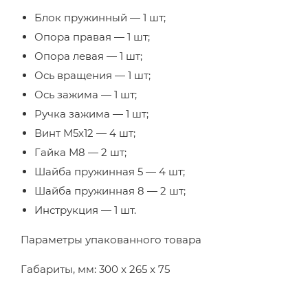
Блок пружинный — 1 шт;
Опора правая — 1 шт;
Опора левая — 1 шт;
Ось вращения — 1 шт;
Ось зажима — 1 шт;
Ручка зажима — 1 шт;
Винт М5х12 — 4 шт;
Гайка М8 — 2 шт;
Шайба пружинная 5 — 4 шт;
Шайба пружинная 8 — 2 шт;
Инструкция — 1 шт.
Параметры упакованного товара
Габариты, мм: 300 x 265 x 75