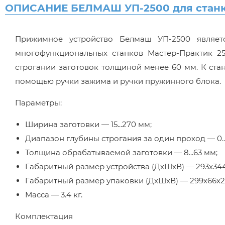
ОПИСАНИЕ БЕЛМАШ УП-2500 для станко
Прижимное устройство Белмаш УП-2500 являет
многофункциональных станков Мастер-Практик 2
строгании заготовок толщиной менее 60 мм. К ста
помощью ручки зажима и ручки пружинного блока.
Параметры:
Ширина заготовки — 15...270 мм;
Диапазон глубины строгания за один проход — 0..
Толщина обрабатываемой заготовки — 8...63 мм;
Габаритный размер устройства (ДхШхВ) — 293х344
Габаритный размер упаковки (ДхШхВ) — 299х66х2
Масса — 3.4 кг.
Комплектация