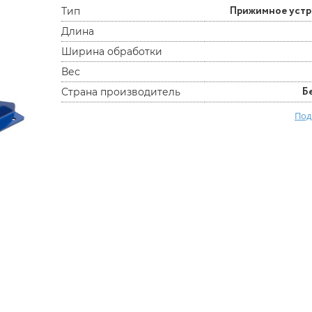
Прижимное уст
Тип
Длина
Ширина обработки
Вес
Б
Страна производитель
Под