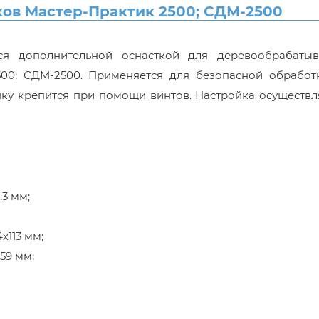
в Мастер-Практик 2500; СДМ-2500
ся дополнительной оснасткой для деревообрабаты
500; СДМ-2500. Применяется для безопасной обработ
нку крепится при помощи винтов. Настройка осуществл
.3 мм;
х113 мм;
59 мм;