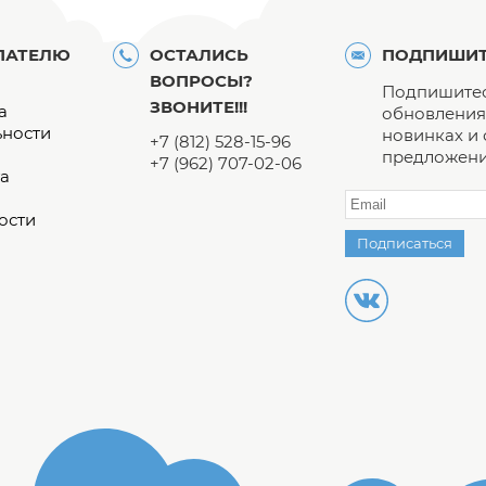
ПАТЕЛЮ
ОСТАЛИСЬ
ПОДПИШИТ
ВОПРОСЫ?
Подпишитес
ЗВОНИТЕ!!!
а
обновления 
ьности
новинках и
+7 (812) 528-15-96
предложени
+7 (962) 707-02-06
а
ости
Подписаться