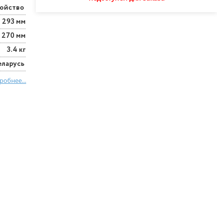
ройство
293 мм
270 мм
3.4 кг
еларусь
робнее...