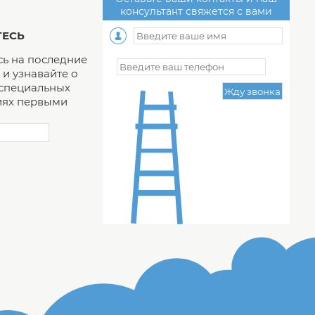
консультант свяжется с вами
ЕСЬ
ь на последние
и узнавайте о
 специальных
ях первыми