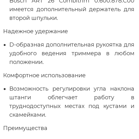
Bosch ART 26 Combitrim 0.600.878.C00
имеется дополнительный держатель для
второй шпульки.
Надежное удержание
D-образная дополнительная рукоятка для
удобного ведения триммера в любом
положении.
Комфортное использование
Возможность регулировки угла наклона
штанги облегчает работу в
труднодоступных местах под кустами и
скамейками.
Преимущества