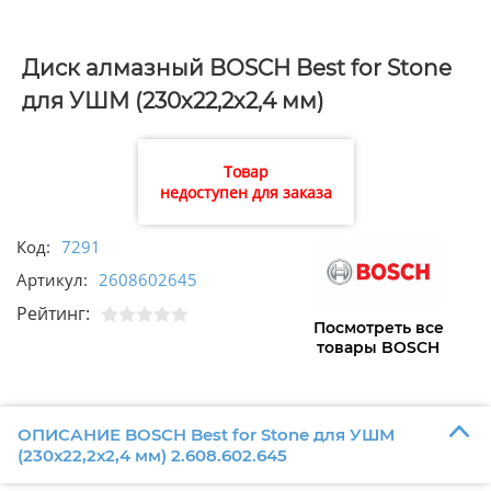
Диск алмазный BOSCH Best for Stone
для УШМ (230х22,2х2,4 мм)
2.608.602.645
Товар
недоступен для заказа
Код:
7291
Артикул:
2608602645
Рейтинг:
Посмотреть все
товары BOSCH
ОПИСАНИЕ BOSCH Best for Stone для УШМ
(230х22,2х2,4 мм) 2.608.602.645