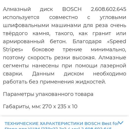
Алмазный диск BOSCH 2.608.602.645
используется совместно с угловыми
шлифовальными машинами для реза очень
твёрдого камня, такого, как гранит или
армированный бетон. Благодаря «Speed
Stripes» боковое трение минимально,
поэтому скорость резки высокая. Алмазные
сегменты нанесены при помощи лазерной
сварки. Данным диском необходимо
работать без применения жидкостей.
Параметры упакованного товара
Габариты, мм: 270 x 235 x 10
ТЕХНИЧЕСКИЕ ХАРАКТЕРИСТИКИ BOSCH Best for
Stone для УШМ (230х22,2х2,4 мм) 2.608.602.645