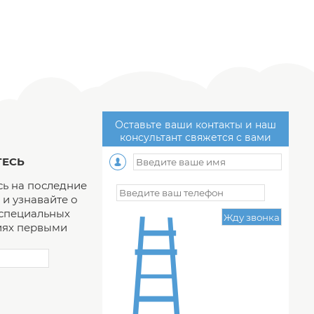
Оставьте ваши контакты и наш
консультант свяжется с вами
ЕСЬ
ь на последние
и узнавайте о
 специальных
ях первыми