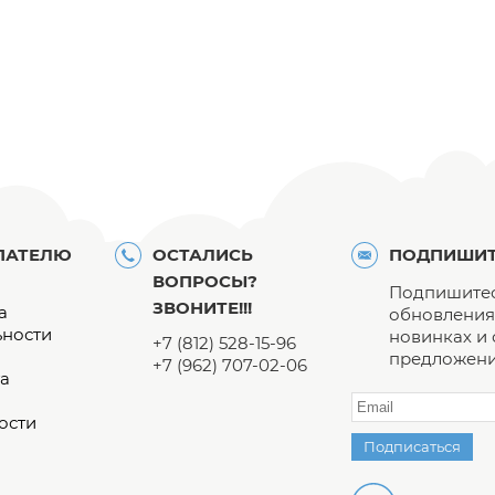
ПАТЕЛЮ
ОСТАЛИСЬ
ПОДПИШИТ
ВОПРОСЫ?
Подпишитес
ЗВОНИТЕ!!!
а
обновления 
ьности
новинках и
+7 (812) 528-15-96
предложени
+7 (962) 707-02-06
а
ости
Подписаться