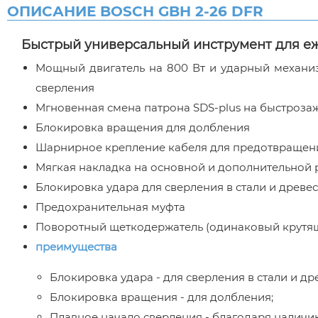
ОПИСАНИЕ BOSCH GBH 2-26 DFR
Быстрый универсальный инструмент для е
Мощный двигатель на 800 Вт и ударный механиз
сверления
Мгновенная смена патрона SDS-plus на быстроза
Блокировка вращения для долбления
Шарнирное крепление кабеля для предотвращен
Мягкая накладка на основной и дополнительной 
Блокировка удара для сверления в стали и древе
Предохранительная муфта
Поворотный щеткодержатель (одинаковый крутя
преимущества
Блокировка удара - для сверления в стали и др
Блокировка вращения - для долбления;
Плавное начало сверления - благодаря наличи