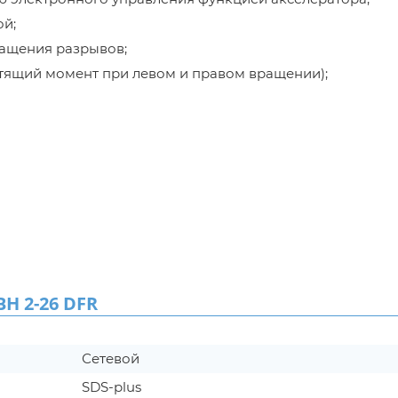
й;
ащения разрывов;
ящий момент при левом и правом вращении);
H 2-26 DFR
Сетевой
SDS-plus