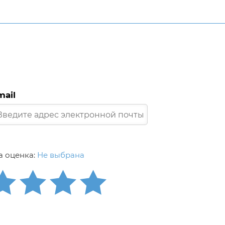
mail
 оценка:
Не выбрана