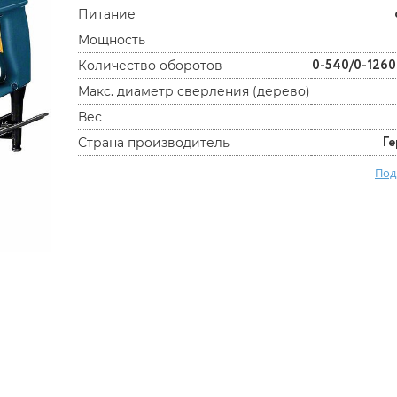
Питание
Мощность
0-540/0-1260
Количество оборотов
Макс. диаметр сверления (дерево)
Вес
Г
Страна производитель
Под