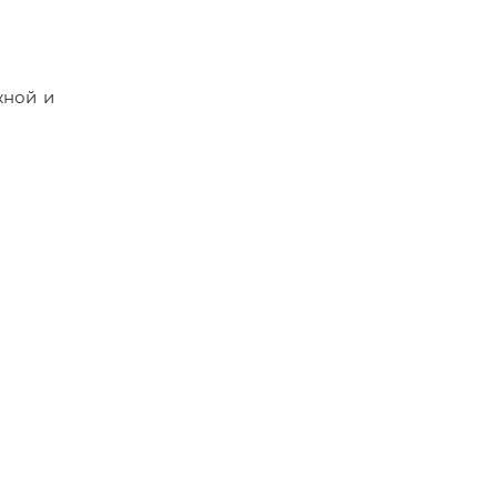
жной и