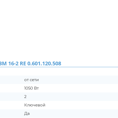
16-2 RE 0.601.120.508
от сети
1050 Вт
2
Ключевой
Да