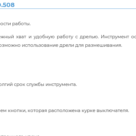
.508
рости работы.
ежный хват и удобную работу с дрелью. Инструмент о
Возможно использование дрели для размешивания.
олгий срок службы инструмента.
ем кнопки, которая расположена курке выключателя.