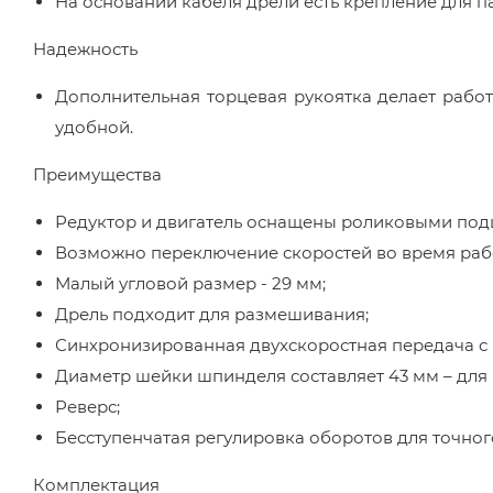
На основании кабеля дрели есть крепление для п
Надежность
Дополнительная торцевая рукоятка делает работу
удобной.
Преимущества
Редуктор и двигатель оснащены роликовыми подш
Возможно переключение скоростей во время раб
Малый угловой размер - 29 мм;
Дрель подходит для размешивания;
Синхронизированная двухскоростная передача с
Диаметр шейки шпинделя составляет 43 мм – для 
Реверс;
Бесступенчатая регулировка оборотов для точног
Комплектация