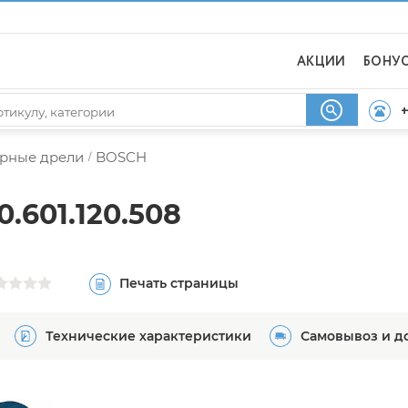
АКЦИИ
БОНУ
+
рные дрели
BOSCH
/
.601.120.508
Печать страницы
Технические характеристики
Самовывоз и д