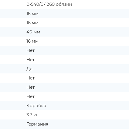
0-540/0-1260 об/мин
16 мм
16 мм
40 мм
16 мм
Нет
Нет
Да
Нет
Нет
Нет
Коробка
3.7 кг
Германия