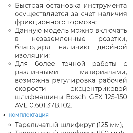
Быстрая остановка инструмента
осуществляется за счет наличия
фрикционного тормоза;
Данную модель можно включать
в незаземленные розетки,
благодаря наличию двойной
изоляции;
Для более точной работы с
различными материалами,
возможна регулировка рабочей
скорости эксцентриковой
шлифмашины Bosch GEX 125-150
AVE 0.601.37B.102.
комплектация
Тарельчатый шлифкруг (125 мм);
Тарельчатый шлифкруг (150 мм);