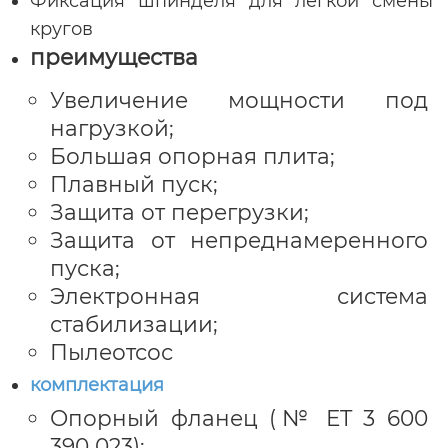
Фиксация шпинделя для легкой смены
кругов
преимущества
Увеличение мощности под
нагрузкой;
Большая опорная плита;
Плавный пуск;
Защита от перегрузки;
Защита от непреднамеренного
пуска;
Электронная система
стабилизации;
Пылеотсос
комплектация
Опорный фланец (№ ET 3 600
390 023);