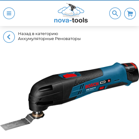
Назад в категорию
Аккумуляторные Реноваторы