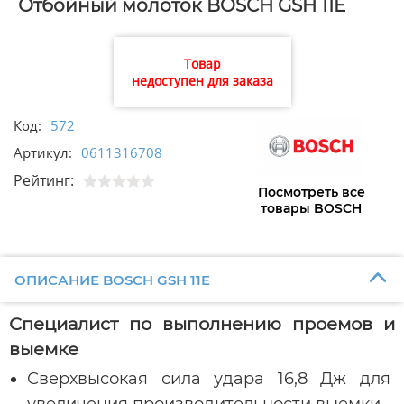
Отбойный молоток BOSCH GSH 11E
Товар
недоступен для заказа
Код:
572
Артикул:
0611316708
Рейтинг:
Посмотреть все
товары BOSCH
ОПИСАНИЕ BOSCH GSH 11E
Специалист по выполнению проемов и
выемке
Сверхвысокая сила удара 16,8 Дж для