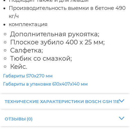
Подходит также и для левши
Производительность выемки в бетоне 490
кг/ч
комплектация
Дополнительная рукоятка;
Плоское зубило 400 x 25 мм;
Салфетка;
Тюбик со смазкой;
Кейс.
Габариты 570х270 мм
Габариты в упаковке 610х407х140 мм
ТЕХНИЧЕСКИЕ ХАРАКТЕРИСТИКИ BOSCH GSH 11E
ОТЗЫВЫ
(
0
)