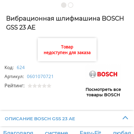
Вибрационная шлифмашина BOSCH
GSS 23 AE
Товар
недоступен для заказа
Код:
624
Артикул:
0601070721
Рейтинг:
Посмотреть все
товары BOSCH
ОПИСАНИЕ BOSCH GSS 23 AE
Благодаря системе Easy-Fit любая