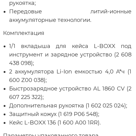
рукоятка;
Передовые литий-ионные
аккумуляторные технологии.
Комплектация
1/1 вкладыша для кейса L-BOXX под
инструмент и зарядное устройство (2 608
438 098);
2 аккумулятора Li-Ion емкостью 4,0 А*ч (1
600 Z00 038);
Быстрозарядное устройство AL 1860 CV (2
607 225 322);
Дополнительная рукоятка (1 602 025 024);
Защитный кожух (1 619 P06 548);
Кейс L-BOXX 136 (1 600 A00 1RR).
Параметры упакованного товара