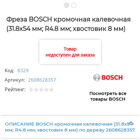
Фреза BOSCH кромочная калевочная
(31.8х54 мм; R4.8 мм; хвостовик 8 мм)
по дереву 2608628357
Товар
недоступен для заказа
Код:
8329
Артикул:
2608628357
Рейтинг:
Посмотреть все
товары BOSCH
ОПИСАНИЕ BOSCH кромочная калевочная (31.8х54
мм; R4.8 мм; хвостовик 8 мм) по дереву 2608628357