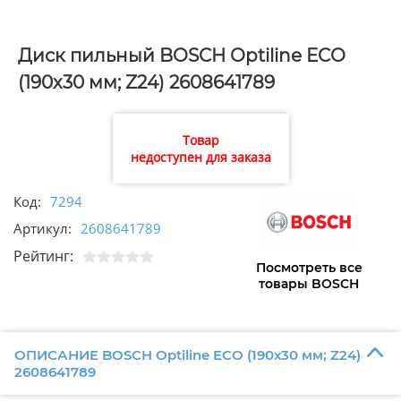
Диск пильный BOSCH Optiline ECO
(190х30 мм; Z24) 2608641789
Товар
недоступен для заказа
Код:
7294
Артикул:
2608641789
Рейтинг:
Посмотреть все
товары BOSCH
ОПИСАНИЕ BOSCH Optiline ECO (190х30 мм; Z24)
2608641789