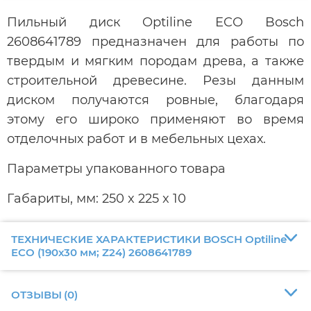
Пильный диск Optiline ECO Bosch
2608641789 предназначен для работы по
твердым и мягким породам древа, а также
строительной древесине. Резы данным
диском получаются ровные, благодаря
этому его широко применяют во время
отделочных работ и в мебельных цехах.
Параметры упакованного товара
Габариты, мм: 250 x 225 x 10
ТЕХНИЧЕСКИЕ ХАРАКТЕРИСТИКИ BOSCH Optiline
ECO (190х30 мм; Z24) 2608641789
ОТЗЫВЫ
(
0
)