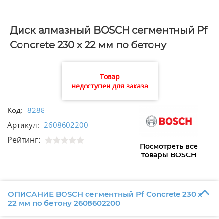
Диск алмазный BOSCH сегментный Pf
Concrete 230 х 22 мм по бетону
2608602200
Товар
недоступен для заказа
Код:
8288
Артикул:
2608602200
Рейтинг:
Посмотреть все
товары BOSCH
ОПИСАНИЕ BOSCH сегментный Pf Concrete 230 х
22 мм по бетону 2608602200